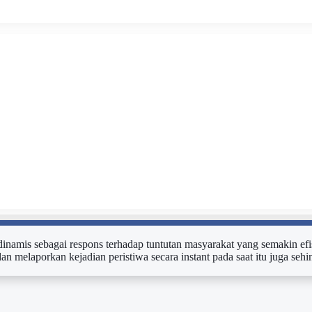
n dinamis sebagai respons terhadap tuntutan masyarakat yang semakin efi
dan melaporkan kejadian peristiwa secara instant pada saat itu juga s