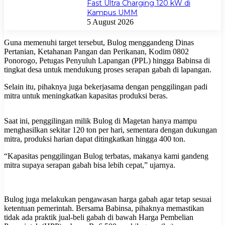
Fast Ultra Charging 120 kW di
Kampus UMM
5 August 2026
Guna memenuhi target tersebut, Bulog menggandeng Dinas
Pertanian, Ketahanan Pangan dan Perikanan, Kodim 0802
Ponorogo, Petugas Penyuluh Lapangan (PPL) hingga Babinsa di
tingkat desa untuk mendukung proses serapan gabah di lapangan.
Selain itu, pihaknya juga bekerjasama dengan penggilingan padi
mitra untuk meningkatkan kapasitas produksi beras.
Saat ini, penggilingan milik Bulog di Magetan hanya mampu
menghasilkan sekitar 120 ton per hari, sementara dengan dukungan
mitra, produksi harian dapat ditingkatkan hingga 400 ton.
“Kapasitas penggilingan Bulog terbatas, makanya kami gandeng
mitra supaya serapan gabah bisa lebih cepat,” ujarnya.
Bulog juga melakukan pengawasan harga gabah agar tetap sesuai
ketentuan pemerintah. Bersama Babinsa, pihaknya memastikan
tidak ada praktik jual-beli gabah di bawah Harga Pembelian