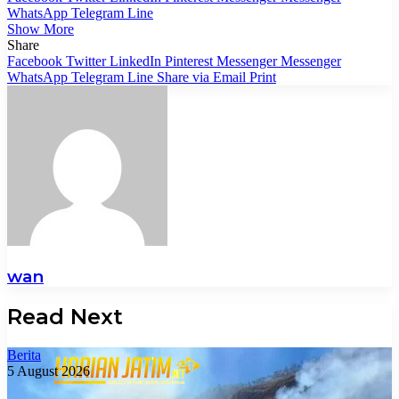
WhatsApp
Telegram
Line
Show More
Share
Facebook
Twitter
LinkedIn
Pinterest
Messenger
Messenger
WhatsApp
Telegram
Line
Share via Email
Print
wan
Read Next
Berita
5 August 2026