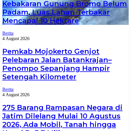
Kebakaran Gunung Bromo Belum
Padam, Luas Lahan Terbakar
Mencapai 10 Hektare
Berita
4 August 2026
Pemkab Mojokerto Genjot
Pelebaran Jalan Batankrajan–
Penompo Sepanjang Hampir
Setengah Kilometer
Berita
4 August 2026
275 Barang Rampasan Negara di
Jatim Dilelang Mulai 10 Agustus
2026, Ada Mobil, Tanah hingga