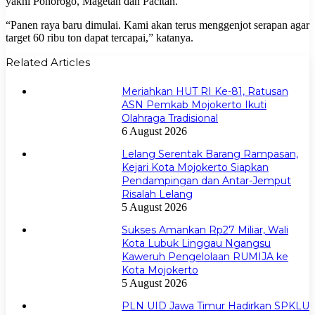
yakni Ponorogo, Magetan dan Pacitan.
“Panen raya baru dimulai. Kami akan terus menggenjot serapan agar
target 60 ribu ton dapat tercapai,” katanya.
Related Articles
Meriahkan HUT RI Ke-81, Ratusan
ASN Pemkab Mojokerto Ikuti
Olahraga Tradisional
6 August 2026
Lelang Serentak Barang Rampasan,
Kejari Kota Mojokerto Siapkan
Pendampingan dan Antar-Jemput
Risalah Lelang
5 August 2026
Sukses Amankan Rp27 Miliar, Wali
Kota Lubuk Linggau Ngangsu
Kaweruh Pengelolaan RUMIJA ke
Kota Mojokerto
5 August 2026
PLN UID Jawa Timur Hadirkan SPKLU