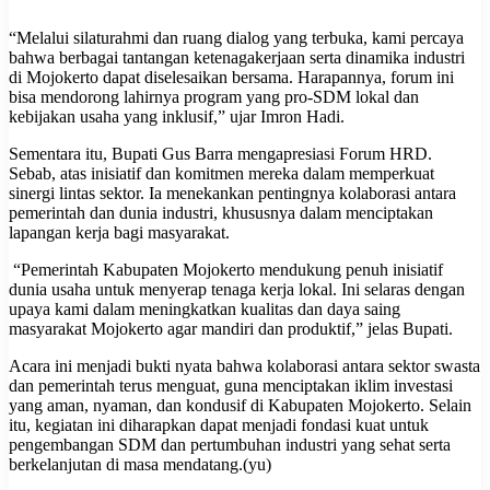
“Melalui silaturahmi dan ruang dialog yang terbuka, kami percaya
bahwa berbagai tantangan ketenagakerjaan serta dinamika industri
di Mojokerto dapat diselesaikan bersama. Harapannya, forum ini
bisa mendorong lahirnya program yang pro-SDM lokal dan
kebijakan usaha yang inklusif,” ujar Imron Hadi.
Sementara itu, Bupati Gus Barra mengapresiasi Forum HRD.
Sebab, atas inisiatif dan komitmen mereka dalam memperkuat
sinergi lintas sektor. Ia menekankan pentingnya kolaborasi antara
pemerintah dan dunia industri, khususnya dalam menciptakan
lapangan kerja bagi masyarakat.
“Pemerintah Kabupaten Mojokerto mendukung penuh inisiatif
dunia usaha untuk menyerap tenaga kerja lokal. Ini selaras dengan
upaya kami dalam meningkatkan kualitas dan daya saing
masyarakat Mojokerto agar mandiri dan produktif,” jelas Bupati.
Acara ini menjadi bukti nyata bahwa kolaborasi antara sektor swasta
dan pemerintah terus menguat, guna menciptakan iklim investasi
yang aman, nyaman, dan kondusif di Kabupaten Mojokerto. Selain
itu, kegiatan ini diharapkan dapat menjadi fondasi kuat untuk
pengembangan SDM dan pertumbuhan industri yang sehat serta
berkelanjutan di masa mendatang.(yu)