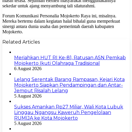
masih terasa. Sejumlah elemen masyarakat menggunakannya
sekedar untuk ajang menyambung tali silaturahmi.
Forum Komunikasi Personalia Mojokerto Raya ini, misalnya.
Mereka bertemu dalam kegiatan halal bihalal guna memperkuat
sinergi antara dunia usaha dan pemerintah daerah kabupaten
Mojokerto.
Related Articles
Meriahkan HUT RI Ke-81, Ratusan ASN Pemkab
Mojokerto Ikuti Olahraga Tradisional
6 August 2026
Lelang Serentak Barang Rampasan, Kejari Kota
Mojokerto Siapkan Pendampingan dan Antar-
Jemput Risalah Lelang
5 August 2026
Sukses Amankan Rp27 Miliar, Wali Kota Lubuk
Linggau Ngangsu Kaweruh Pengelolaan
RUMIJA ke Kota Mojokerto
5 August 2026