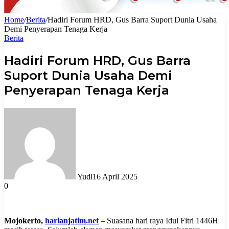
Home
/
Berita
/
Hadiri Forum HRD, Gus Barra Suport Dunia Usaha
Demi Penyerapan Tenaga Kerja
Berita
Hadiri Forum HRD, Gus Barra
Suport Dunia Usaha Demi
Penyerapan Tenaga Kerja
Yudi
16 April 2025
0
Mojokerto,
harianjatim.net
– Suasana hari raya Idul Fitri 1446H