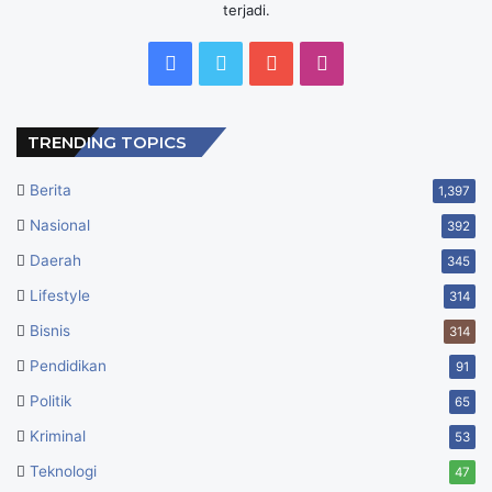
terjadi.
Facebook
Twitter
YouTube
Instagram
TRENDING TOPICS
Berita
1,397
Nasional
392
Daerah
345
Lifestyle
314
Bisnis
314
Pendidikan
91
Politik
65
Kriminal
53
Teknologi
47