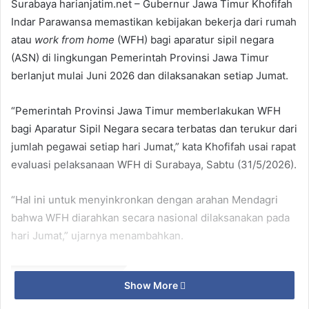
Surabaya harianjatim.net – Gubernur Jawa Timur Khofifah
Indar Parawansa memastikan kebijakan bekerja dari rumah
atau
work from home
(WFH) bagi aparatur sipil negara
(ASN) di lingkungan Pemerintah Provinsi Jawa Timur
berlanjut mulai Juni 2026 dan dilaksanakan setiap Jumat.
“Pemerintah Provinsi Jawa Timur memberlakukan WFH
bagi Aparatur Sipil Negara secara terbatas dan terukur dari
jumlah pegawai setiap hari Jumat,” kata Khofifah usai rapat
evaluasi pelaksanaan WFH di Surabaya, Sabtu (31/5/2026).
“Hal ini untuk menyinkronkan dengan arahan Mendagri
bahwa WFH diarahkan secara nasional dilaksanakan pada
hari Jumat,” ujarnya menambahkan.
Related Articles
Show More
Momentum Jalan Sehat Kemerdekaan,