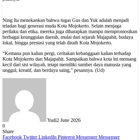
Ning Ita menekankan bahwa tugas Gus dan Yuk adalah menjadi
teladan bagi generasi muda Kota Mojokerto. Selain menjaga
perilaku dan etika, mereka juga diharapkan mampu mempromosikan
berbagai keunggulan daerah, mulai dari sejarah Majapahit, budaya
lokal, hingga prestasi yang telah diraih Kota Mojokerto.
“Kemana pun kalian pergi, ceritakan kebanggaan kalian terhadap
Kota Mojokerto dan Majapahit. Sampaikan bahwa kota ini memang
kecil dari sisi wilayah, tetapi memiliki sumber daya manusia yang
unggul, kreatif, dan berdaya saing,” pesannya. (Ud)
Yudi
2 June 2026
0
Share
Facebook
Twitter
LinkedIn
Pinterest
Messenger
Messenger