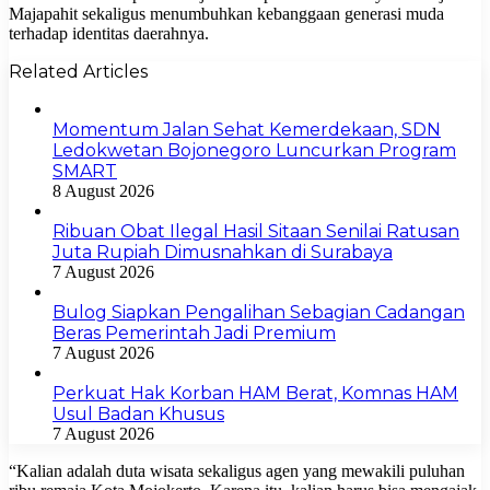
Majapahit sekaligus menumbuhkan kebanggaan generasi muda
terhadap identitas daerahnya.
Related Articles
Momentum Jalan Sehat Kemerdekaan, SDN
Ledokwetan Bojonegoro Luncurkan Program
SMART
8 August 2026
Ribuan Obat Ilegal Hasil Sitaan Senilai Ratusan
Juta Rupiah Dimusnahkan di Surabaya
7 August 2026
Bulog Siapkan Pengalihan Sebagian Cadangan
Beras Pemerintah Jadi Premium
7 August 2026
Perkuat Hak Korban HAM Berat, Komnas HAM
Usul Badan Khusus
7 August 2026
“Kalian adalah duta wisata sekaligus agen yang mewakili puluhan