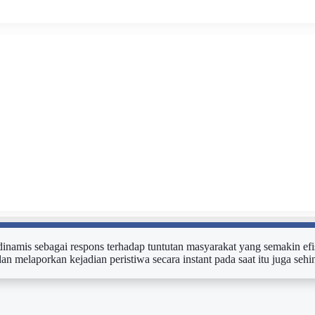
n dinamis sebagai respons terhadap tuntutan masyarakat yang semakin efi
dan melaporkan kejadian peristiwa secara instant pada saat itu juga s