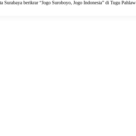
ota Surabaya berikrar “Jogo Suroboyo, Jogo Indonesia” di Tugu Pahla