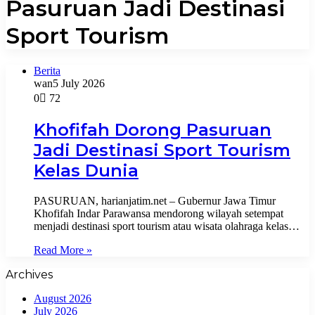
Pasuruan Jadi Destinasi
Sport Tourism
Berita
wan
5 July 2026
0
72
Khofifah Dorong Pasuruan
Jadi Destinasi Sport Tourism
Kelas Dunia
PASURUAN, harianjatim.net – Gubernur Jawa Timur
Khofifah Indar Parawansa mendorong wilayah setempat
menjadi destinasi sport tourism atau wisata olahraga kelas…
Read More »
Archives
August 2026
July 2026