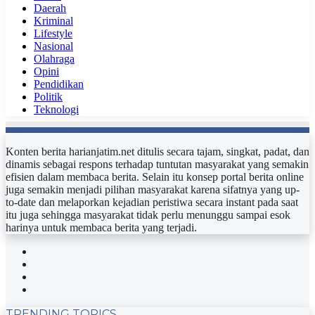
Daerah
Kriminal
Lifestyle
Nasional
Olahraga
Opini
Pendidikan
Politik
Teknologi
Konten berita harianjatim.net ditulis secara tajam, singkat, padat, dan
dinamis sebagai respons terhadap tuntutan masyarakat yang semakin
efisien dalam membaca berita. Selain itu konsep portal berita online
juga semakin menjadi pilihan masyarakat karena sifatnya yang up-
to-date dan melaporkan kejadian peristiwa secara instant pada saat
itu juga sehingga masyarakat tidak perlu menunggu sampai esok
harinya untuk membaca berita yang terjadi.
Facebook
Twitter
YouTube
Instagram
TRENDING TOPICS