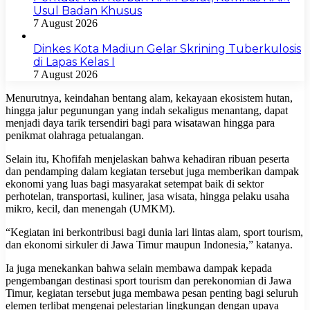
Usul Badan Khusus
7 August 2026
Dinkes Kota Madiun Gelar Skrining Tuberkulosis
di Lapas Kelas I
7 August 2026
Menurutnya, keindahan bentang alam, kekayaan ekosistem hutan,
hingga jalur pegunungan yang indah sekaligus menantang, dapat
menjadi daya tarik tersendiri bagi para wisatawan hingga para
penikmat olahraga petualangan.
Selain itu, Khofifah menjelaskan bahwa kehadiran ribuan peserta
dan pendamping dalam kegiatan tersebut juga memberikan dampak
ekonomi yang luas bagi masyarakat setempat baik di sektor
perhotelan, transportasi, kuliner, jasa wisata, hingga pelaku usaha
mikro, kecil, dan menengah (UMKM).
“Kegiatan ini berkontribusi bagi dunia lari lintas alam, sport tourism,
dan ekonomi sirkuler di Jawa Timur maupun Indonesia,” katanya.
Ia juga menekankan bahwa selain membawa dampak kepada
pengembangan destinasi sport tourism dan perekonomian di Jawa
Timur, kegiatan tersebut juga membawa pesan penting bagi seluruh
elemen terlibat mengenai pelestarian lingkungan dengan upaya