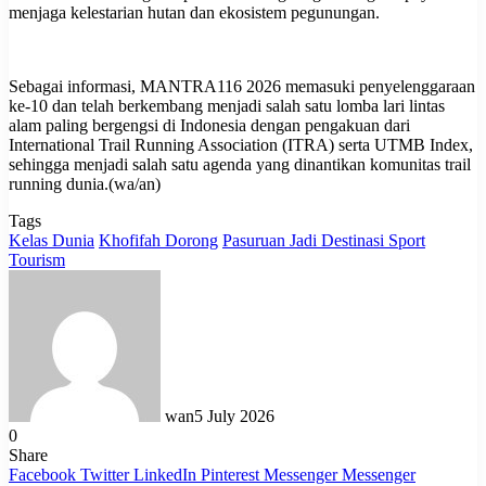
menjaga kelestarian hutan dan ekosistem pegunungan.
Sebagai informasi, MANTRA116 2026 memasuki penyelenggaraan
ke-10 dan telah berkembang menjadi salah satu lomba lari lintas
alam paling bergengsi di Indonesia dengan pengakuan dari
International Trail Running Association (ITRA) serta UTMB Index,
sehingga menjadi salah satu agenda yang dinantikan komunitas trail
running dunia.(wa/an)
Tags
Kelas Dunia
Khofifah Dorong
Pasuruan Jadi Destinasi Sport
Tourism
wan
5 July 2026
0
Share
Facebook
Twitter
LinkedIn
Pinterest
Messenger
Messenger