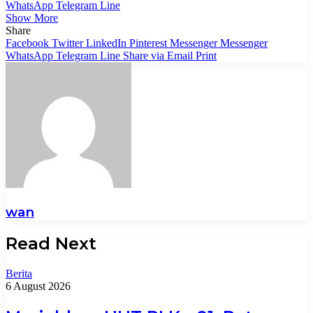
WhatsApp
Telegram
Line
Show More
Share
Facebook
Twitter
LinkedIn
Pinterest
Messenger
Messenger
WhatsApp
Telegram
Line
Share via Email
Print
wan
Read Next
Berita
6 August 2026