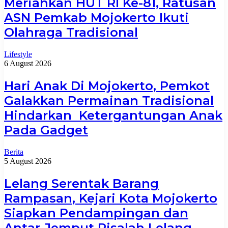
Meriahkan HUT RI Ke-81, Ratusan
ASN Pemkab Mojokerto Ikuti
Olahraga Tradisional
Lifestyle
6 August 2026
Hari Anak Di Mojokerto, Pemkot
Galakkan Permainan Tradisional
Hindarkan Ketergantungan Anak
Pada Gadget
Berita
5 August 2026
Lelang Serentak Barang
Rampasan, Kejari Kota Mojokerto
Siapkan Pendampingan dan
Antar-Jemput Risalah Lelang