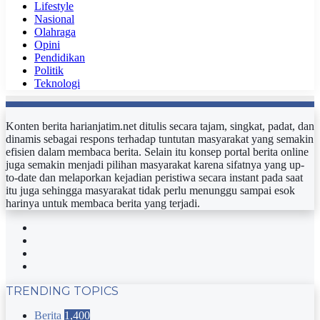
Lifestyle
Nasional
Olahraga
Opini
Pendidikan
Politik
Teknologi
Konten berita harianjatim.net ditulis secara tajam, singkat, padat, dan
dinamis sebagai respons terhadap tuntutan masyarakat yang semakin
efisien dalam membaca berita. Selain itu konsep portal berita online
juga semakin menjadi pilihan masyarakat karena sifatnya yang up-
to-date dan melaporkan kejadian peristiwa secara instant pada saat
itu juga sehingga masyarakat tidak perlu menunggu sampai esok
harinya untuk membaca berita yang terjadi.
Facebook
Twitter
YouTube
Instagram
TRENDING TOPICS
Berita
1,400