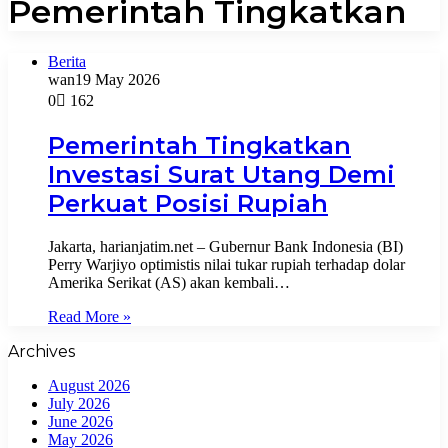
Pemerintah Tingkatkan
Berita
wan
19 May 2026
0
162
Pemerintah Tingkatkan
Investasi Surat Utang Demi
Perkuat Posisi Rupiah
Jakarta, harianjatim.net – Gubernur Bank Indonesia (BI)
Perry Warjiyo optimistis nilai tukar rupiah terhadap dolar
Amerika Serikat (AS) akan kembali…
Read More »
Archives
August 2026
July 2026
June 2026
May 2026