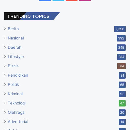
TRENDING TOPICS
Berita
1,396
Nasional
392
Daerah
345
Lifestyle
314
Bisnis
314
Pendidikan
91
Politik
65
Kriminal
53
Teknologi
47
Olahraga
20
Advertorial
14