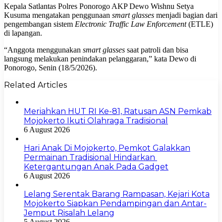
Kepala Satlantas Polres Ponorogo AKP Dewo Wishnu Setya
Kusuma mengatakan penggunaan
smart glasses
menjadi bagian dari
pengembangan sistem
Electronic Traffic Law Enforcement
(ETLE)
di lapangan.
“Anggota menggunakan
smart glasses
saat patroli dan bisa
langsung melakukan penindakan pelanggaran,” kata Dewo di
Ponorogo, Senin (18/5/2026).
Related Articles
Meriahkan HUT RI Ke-81, Ratusan ASN Pemkab
Mojokerto Ikuti Olahraga Tradisional
6 August 2026
Hari Anak Di Mojokerto, Pemkot Galakkan
Permainan Tradisional Hindarkan
Ketergantungan Anak Pada Gadget
6 August 2026
Lelang Serentak Barang Rampasan, Kejari Kota
Mojokerto Siapkan Pendampingan dan Antar-
Jemput Risalah Lelang
5 August 2026