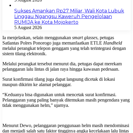
Sukses Amankan Rp27 Miliar, Wali Kota Lubuk
Linggau Ngangsu Kaweruh Pengelolaan
RUMIJA ke Kota Mojokerto
5 August 2026
Ia menjelaskan, selain menggunakan
smart glasses
, petugas
Satlantas Polres Ponorogo juga memanfaatkan ETLE
Handheld
melalui perangkat telepon genggam yang telah terintegrasi dengan
sistem tilang elektronik.
Melalui perangkat tersebut menurut dia, petugas dapat merekam
pelanggaran lalu lintas di jalan raya hingga kawasan pedesaan.
Surat konfirmasi tilang juga dapat langsung dicetak di lokasi
maupun dikirim ke alamat pelanggar.
“Keduanya bisa digunakan untuk mencetak surat konfirmasi.
Pelanggaran yang paling banyak ditemukan masih pengendara yang
tidak menggunakan helm,” ujarnya.
Menurut Dewo, pelanggaran penggunaan helm masih mendominasi
dan menjadi salah satu faktor tingginya angka kecelakaan lalu lintas