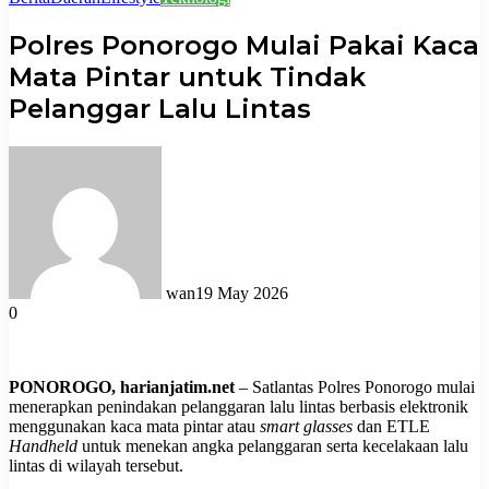
Polres Ponorogo Mulai Pakai Kaca
Mata Pintar untuk Tindak
Pelanggar Lalu Lintas
wan
19 May 2026
0
PONOROGO, harianjatim.net
– Satlantas Polres Ponorogo mulai
menerapkan penindakan pelanggaran lalu lintas berbasis elektronik
menggunakan kaca mata pintar atau
smart glasses
dan ETLE
Handheld
untuk menekan angka pelanggaran serta kecelakaan lalu
lintas di wilayah tersebut.