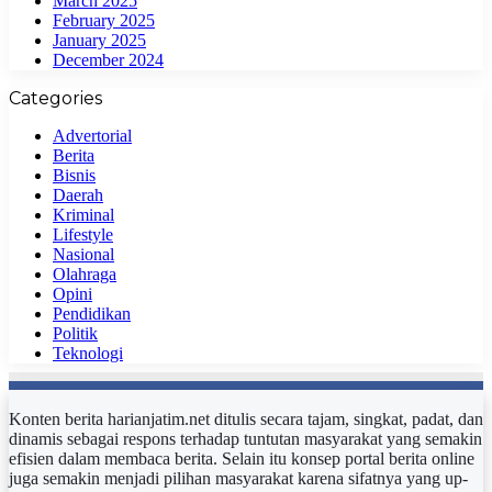
March 2025
February 2025
January 2025
December 2024
Categories
Advertorial
Berita
Bisnis
Daerah
Kriminal
Lifestyle
Nasional
Olahraga
Opini
Pendidikan
Politik
Teknologi
Konten berita harianjatim.net ditulis secara tajam, singkat, padat, dan
dinamis sebagai respons terhadap tuntutan masyarakat yang semakin
efisien dalam membaca berita. Selain itu konsep portal berita online
juga semakin menjadi pilihan masyarakat karena sifatnya yang up-