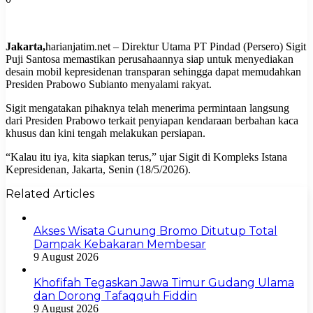
Jakarta,
harianjatim.net – Direktur Utama PT Pindad (Persero) Sigit
Puji Santosa memastikan perusahaannya siap untuk menyediakan
desain mobil kepresidenan transparan sehingga dapat memudahkan
Presiden Prabowo Subianto menyalami rakyat.
Sigit mengatakan pihaknya telah menerima permintaan langsung
dari Presiden Prabowo terkait penyiapan kendaraan berbahan kaca
khusus dan kini tengah melakukan persiapan.
“Kalau itu iya, kita siapkan terus,” ujar Sigit di Kompleks Istana
Kepresidenan, Jakarta, Senin (18/5/2026).
Related Articles
Akses Wisata Gunung Bromo Ditutup Total
Dampak Kebakaran Membesar
9 August 2026
Khofifah Tegaskan Jawa Timur Gudang Ulama
dan Dorong Tafaqquh Fiddin
9 August 2026