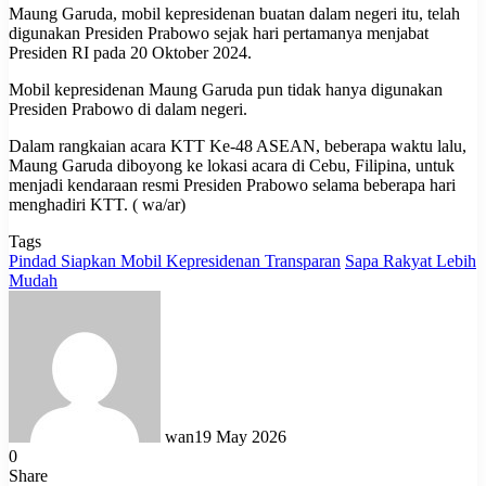
Maung Garuda, mobil kepresidenan buatan dalam negeri itu, telah
digunakan Presiden Prabowo sejak hari pertamanya menjabat
Presiden RI pada 20 Oktober 2024.
Mobil kepresidenan Maung Garuda pun tidak hanya digunakan
Presiden Prabowo di dalam negeri.
Dalam rangkaian acara KTT Ke-48 ASEAN, beberapa waktu lalu,
Maung Garuda diboyong ke lokasi acara di Cebu, Filipina, untuk
menjadi kendaraan resmi Presiden Prabowo selama beberapa hari
menghadiri KTT. ( wa/ar)
Tags
Pindad Siapkan Mobil Kepresidenan Transparan
Sapa Rakyat Lebih
Mudah
wan
19 May 2026
0
Share