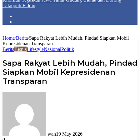
Tafaqquh Fiddin
Home
/
Berita
/
Sapa Rakyat Lebih Mudah, Pindad Siapkan Mobil
Kepresidenan Transparan
Berita
Bisnis
Lifestyle
Nasional
Politik
Sapa Rakyat Lebih Mudah, Pindad
Siapkan Mobil Kepresidenan
Transparan
wan
19 May 2026
0