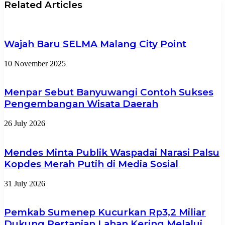
Related Articles
Wajah Baru SELMA Malang City Point
10 November 2025
Menpar Sebut Banyuwangi Contoh Sukses
Pengembangan Wisata Daerah
26 July 2026
Mendes Minta Publik Waspadai Narasi Palsu
Kopdes Merah Putih di Media Sosial
31 July 2026
Pemkab Sumenep Kucurkan Rp3,2 Miliar
Dukung Pertanian Lahan Kering Melalui