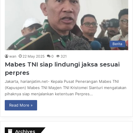
Berita
wan
22 May 2025
0
321
Mabes TNI siap lindungi jaksa sesuai
perpres
Jakarta, harianjatim.net- Kepala Pusat Penerangan Mabes TNI
(Kapuspen) Mabes TNI Mayjen TNI Kristomei Sianturi mengatakan
pihaknya siap menjalankan ketentuan Perpres…
Read More »
Archives