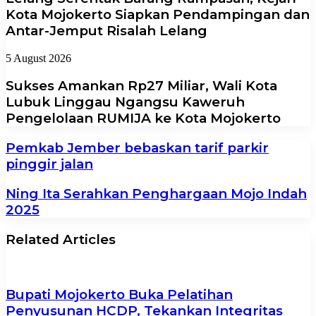
Kota Mojokerto Siapkan Pendampingan dan
Antar-Jemput Risalah Lelang
5 August 2026
Sukses Amankan Rp27 Miliar, Wali Kota
Lubuk Linggau Ngangsu Kaweruh
Pengelolaan RUMIJA ke Kota Mojokerto
Pemkab Jember bebaskan tarif parkir
pinggir jalan
Ning Ita Serahkan Penghargaan Mojo Indah
2025
Related Articles
Bupati Mojokerto Buka Pelatihan
Penyusunan HCDP, Tekankan Integritas