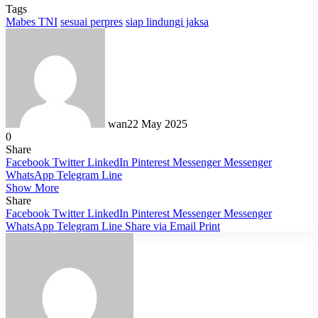
Tags
Mabes TNI
sesuai perpres
siap lindungi jaksa
wan
22 May 2025
0
Share
Facebook
Twitter
LinkedIn
Pinterest
Messenger
Messenger
WhatsApp
Telegram
Line
Show More
Share
Facebook
Twitter
LinkedIn
Pinterest
Messenger
Messenger
WhatsApp
Telegram
Line
Share via Email
Print