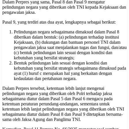
Dalam Perpres yang sama, Pasal 8 dan Pasal 9 mengatur
pelindungan negara yang diberikan oleh TNI kepada Kejaksaan dan
pengawalan jaksa.
Pasal 9, yang terdiri atas dua ayat, lengkapnya sebagai berikut:
Pelindungan negara sebagaimana dimaksud dalam Pasal 8
diberikan dalam bentuk: (a) pelindungan terhadap institusi
Kejaksaan, (b) dukungan dan bantuan personel TNI dalam
pengawalan jaksa saat menjalankan tugas dan fungsi, dan/atau
(c) bentuk pelindungan lain sesuai dengan kondisi dan
kebutuhan yang bersifat strategis;
Bentuk pelindungan lain sesuai dengan kondisi dan
kebutuhan yang bersifat strategis sebagaimana dimaksud pada
ayat (1) huruf c merupakan hal yang berkaitan dengan
kedaulatan dan pertahanan negara.
Dalam Perpres tersebut, ketentuan lebih lanjut mengenai
pelindungan negara yang diberikan oleh Polri terhadap jaksa
sebagaimana diatur dalam Pasal 5 dan Pasal 6 mengacu pada
ketentuan peraturan perundang-undangan, sementara untuk
ketentuan lebih lanjut pelindungan negara yang diberikan oleh TNI
sebagaimana diatur dalam Pasal 8 dan Pasal 9 ditetapkan bersama-
sama oleh Jaksa Agung dan Panglima TNI.