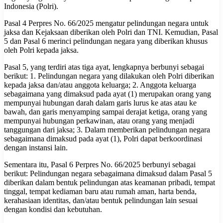
Indonesia (Polri).
Pasal 4 Perpres No. 66/2025 mengatur pelindungan negara untuk
jaksa dan Kejaksaan diberikan oleh Polri dan TNI. Kemudian, Pasal
5 dan Pasal 6 merinci pelindungan negara yang diberikan khusus
oleh Polri kepada jaksa.
Pasal 5, yang terdiri atas tiga ayat, lengkapnya berbunyi sebagai
berikut: 1. Pelindungan negara yang dilakukan oleh Polri diberikan
kepada jaksa dan/atau anggota keluarga; 2. Anggota keluarga
sebagaimana yang dimaksud pada ayat (1) merupakan orang yang
mempunyai hubungan darah dalam garis lurus ke atas atau ke
bawah, dan garis menyamping sampai derajat ketiga, orang yang
mempunyai hubungan perkawinan, atau orang yang menjadi
tanggungan dari jaksa; 3. Dalam memberikan pelindungan negara
sebagaimana dimaksud pada ayat (1), Polri dapat berkoordinasi
dengan instansi lain.
Sementara itu, Pasal 6 Perpres No. 66/2025 berbunyi sebagai
berikut: Pelindungan negara sebagaimana dimaksud dalam Pasal 5
diberikan dalam bentuk pelindungan atas keamanan pribadi, tempat
tinggal, tempat kediaman baru atau rumah aman, harta benda,
kerahasiaan identitas, dan/atau bentuk pelindungan lain sesuai
dengan kondisi dan kebutuhan.