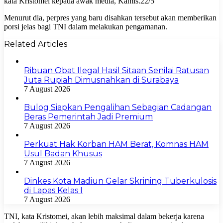
kata Kristomei kepada awak media, Kamis.22/5
Menurut dia, perpres yang baru disahkan tersebut akan memberikan
porsi jelas bagi TNI dalam melakukan pengamanan.
Related Articles
Ribuan Obat Ilegal Hasil Sitaan Senilai Ratusan
Juta Rupiah Dimusnahkan di Surabaya
7 August 2026
Bulog Siapkan Pengalihan Sebagian Cadangan
Beras Pemerintah Jadi Premium
7 August 2026
Perkuat Hak Korban HAM Berat, Komnas HAM
Usul Badan Khusus
7 August 2026
Dinkes Kota Madiun Gelar Skrining Tuberkulosis
di Lapas Kelas I
7 August 2026
TNI, kata Kristomei, akan lebih maksimal dalam bekerja karena