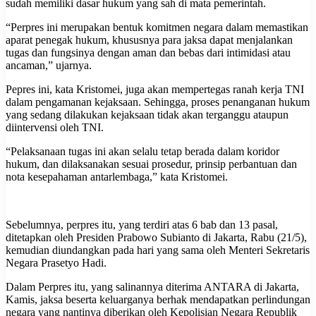
sudah memiliki dasar hukum yang sah di mata pemerintah.
“Perpres ini merupakan bentuk komitmen negara dalam memastikan
aparat penegak hukum, khususnya para jaksa dapat menjalankan
tugas dan fungsinya dengan aman dan bebas dari intimidasi atau
ancaman,” ujarnya.
Pepres ini, kata Kristomei, juga akan mempertegas ranah kerja TNI
dalam pengamanan kejaksaan. Sehingga, proses penanganan hukum
yang sedang dilakukan kejaksaan tidak akan terganggu ataupun
diintervensi oleh TNI.
“Pelaksanaan tugas ini akan selalu tetap berada dalam koridor
hukum, dan dilaksanakan sesuai prosedur, prinsip perbantuan dan
nota kesepahaman antarlembaga,” kata Kristomei.
Sebelumnya, perpres itu, yang terdiri atas 6 bab dan 13 pasal,
ditetapkan oleh Presiden Prabowo Subianto di Jakarta, Rabu (21/5),
kemudian diundangkan pada hari yang sama oleh Menteri Sekretaris
Negara Prasetyo Hadi.
Dalam Perpres itu, yang salinannya diterima ANTARA di Jakarta,
Kamis, jaksa beserta keluarganya berhak mendapatkan perlindungan
negara yang nantinya diberikan oleh Kepolisian Negara Republik