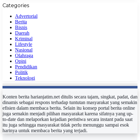
Categories
Advertorial
Berita
Bisnis
Daerah
Kriminal
Lifestyle
Nasional
Olahraga
Opini
Pendidikan
Politik
Teknologi
Konten berita harianjatim.net ditulis secara tajam, singkat, padat, dan
dinamis sebagai respons terhadap tuntutan masyarakat yang semakin
efisien dalam membaca berita. Selain itu konsep portal berita online
juga semakin menjadi pilihan masyarakat karena sifatnya yang up-
to-date dan melaporkan kejadian peristiwa secara instant pada saat
itu juga sehingga masyarakat tidak perlu menunggu sampai esok
harinya untuk membaca berita yang terjadi.