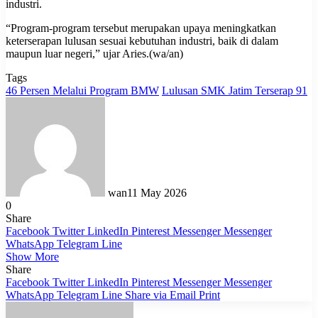
industri.
“Program-program tersebut merupakan upaya meningkatkan
keterserapan lulusan sesuai kebutuhan industri, baik di dalam
maupun luar negeri,” ujar Aries.(wa/an)
Tags
46 Persen Melalui Program BMW
Lulusan SMK Jatim Terserap 91
wan
11 May 2026
0
Share
Facebook
Twitter
LinkedIn
Pinterest
Messenger
Messenger
WhatsApp
Telegram
Line
Show More
Share
Facebook
Twitter
LinkedIn
Pinterest
Messenger
Messenger
WhatsApp
Telegram
Line
Share via Email
Print