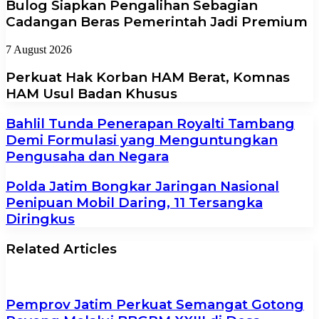
Bulog Siapkan Pengalihan Sebagian
Cadangan Beras Pemerintah Jadi Premium
7 August 2026
Perkuat Hak Korban HAM Berat, Komnas
HAM Usul Badan Khusus
Bahlil Tunda Penerapan Royalti Tambang
Demi Formulasi yang Menguntungkan
Pengusaha dan Negara
Polda Jatim Bongkar Jaringan Nasional
Penipuan Mobil Daring, 11 Tersangka
Diringkus
Related Articles
Pemprov Jatim Perkuat Semangat Gotong