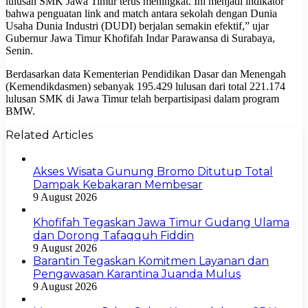
lulusan SMK Jawa Timur terus meningkat. Ini menjadi indikator
bahwa penguatan link and match antara sekolah dengan Dunia
Usaha Dunia Industri (DUDI) berjalan semakin efektif,” ujar
Gubernur Jawa Timur Khofifah Indar Parawansa di Surabaya,
Senin.
Berdasarkan data Kementerian Pendidikan Dasar dan Menengah
(Kemendikdasmen) sebanyak 195.429 lulusan dari total 221.174
lulusan SMK di Jawa Timur telah berpartisipasi dalam program
BMW.
Related Articles
Akses Wisata Gunung Bromo Ditutup Total
Dampak Kebakaran Membesar
9 August 2026
Khofifah Tegaskan Jawa Timur Gudang Ulama
dan Dorong Tafaqquh Fiddin
9 August 2026
Barantin Tegaskan Komitmen Layanan dan
Pengawasan Karantina Juanda Mulus
9 August 2026