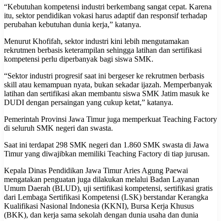
“Kebutuhan kompetensi industri berkembang sangat cepat. Karena
itu, sektor pendidikan vokasi harus adaptif dan responsif terhadap
perubahan kebutuhan dunia kerja,” katanya.
Menurut Khofifah, sektor industri kini lebih mengutamakan
rekrutmen berbasis keterampilan sehingga latihan dan sertifikasi
kompetensi perlu diperbanyak bagi siswa SMK.
“Sektor industri progresif saat ini bergeser ke rekrutmen berbasis
skill atau kemampuan nyata, bukan sekadar ijazah. Memperbanyak
latihan dan sertifikasi akan membantu siswa SMK Jatim masuk ke
DUDI dengan persaingan yang cukup ketat,” katanya.
Pemerintah Provinsi Jawa Timur juga memperkuat Teaching Factory
di seluruh SMK negeri dan swasta.
Saat ini terdapat 298 SMK negeri dan 1.860 SMK swasta di Jawa
Timur yang diwajibkan memiliki Teaching Factory di tiap jurusan.
Kepala Dinas Pendidikan Jawa Timur Aries Agung Paewai
mengatakan penguatan juga dilakukan melalui Badan Layanan
Umum Daerah (BLUD), uji sertifikasi kompetensi, sertifikasi gratis
dari Lembaga Sertifikasi Kompetensi (LSK) berstandar Kerangka
Kualifikasi Nasional Indonesia (KKNI), Bursa Kerja Khusus
(BKK), dan kerja sama sekolah dengan dunia usaha dan dunia