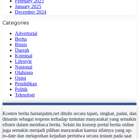
February 2025
January 2025
December 2024
Categories
Advertorial
Berita
Bisnis
Daerah
Kriminal
Lifestyle
Nasional
Olahraga
Opini
Pendidikan
Politik
Teknologi
Konten berita harianjatim.net ditulis secara tajam, singkat, padat, dan
dinamis sebagai respons terhadap tuntutan masyarakat yang semakin
efisien dalam membaca berita. Selain itu konsep portal berita online
juga semakin menjadi pilihan masyarakat karena sifatnya yang up-
to-date dan melaporkan kejadian peristiwa secara instant pada saat