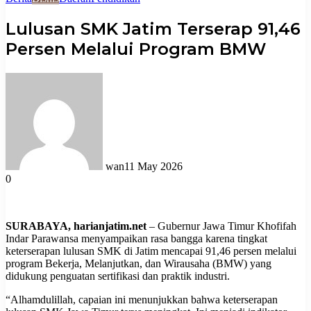
Lulusan SMK Jatim Terserap 91,46
Persen Melalui Program BMW
wan
11 May 2026
0
SURABAYA, harianjatim.net
– Gubernur Jawa Timur Khofifah
Indar Parawansa menyampaikan rasa bangga karena tingkat
keterserapan lulusan SMK di Jatim mencapai 91,46 persen melalui
program Bekerja, Melanjutkan, dan Wirausaha (BMW) yang
didukung penguatan sertifikasi dan praktik industri.
“Alhamdulillah, capaian ini menunjukkan bahwa keterserapan