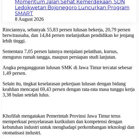
Momentum Jalan Sehat Kemerdekaan, SDN
Ledokwetan Bojonegoro Luncurkan Program
SMART
8 August 2026
Rinciannya, sebanyak 55,83 persen lulusan bekerja, 20,79 persen
berwirausaha, dan 14,84 persen melanjutkan pendidikan ke jenjang
lebih tinggi.
Sementara 7,05 persen lainnya menjalani pelatihan, kursus,
mengurus rumah tangga, maupun persiapan studi lanjutan.
Angka pengangguran lulusan SMK di Jawa Timur tercatat sebesar
1,49 persen.
Selain itu, tingkat keselarasan pekerjaan lulusan dengan bidang
keahlian mencapai 69,43 persen dengan rata-rata masa tunggu kerja
3,38 bulan setelah lulus.
Khofifah mengatakan Pemerintah Provinsi Jawa Timur terus
memperkuat penyelarasan kurikulum dan kompetensi dengan
kebutuhan industri untuk menghadapi perkembangan teknologi dan
otomatisasi industri.