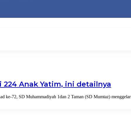
224 Anak Yatim, ini detailnya
lad ke-72, SD Muhammadiyah 1dan 2 Taman (SD Mumtaz) menggelar 