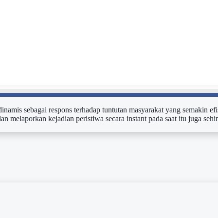
n dinamis sebagai respons terhadap tuntutan masyarakat yang semakin efi
dan melaporkan kejadian peristiwa secara instant pada saat itu juga s