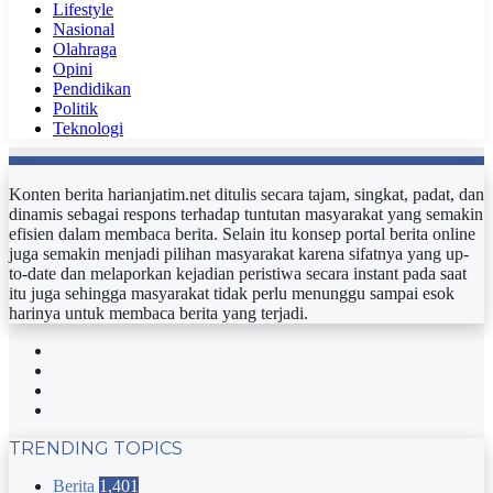
Lifestyle
Nasional
Olahraga
Opini
Pendidikan
Politik
Teknologi
Konten berita harianjatim.net ditulis secara tajam, singkat, padat, dan
dinamis sebagai respons terhadap tuntutan masyarakat yang semakin
efisien dalam membaca berita. Selain itu konsep portal berita online
juga semakin menjadi pilihan masyarakat karena sifatnya yang up-
to-date dan melaporkan kejadian peristiwa secara instant pada saat
itu juga sehingga masyarakat tidak perlu menunggu sampai esok
harinya untuk membaca berita yang terjadi.
Facebook
Twitter
YouTube
Instagram
TRENDING TOPICS
Berita
1,401