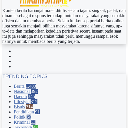
Konten berita harianjatim.net ditulis secara tajam, singkat, padat, dan
dinamis sebagai respons terhadap tuntutan masyarakat yang semakin
efisien dalam membaca berita. Selain itu konsep portal berita online
juga semakin menjadi pilihan masyarakat karena sifatnya yang up-
to-date dan melaporkan kejadian peristiwa secara instant pada saat
itu juga sehingga masyarakat tidak perlu menunggu sampai esok
harinya untuk membaca berita yang terjadi.
Facebook
Twitter
YouTube
Instagram
TRENDING TOPICS
Berita
1,400
Nasional
392
Daerah
346
Lifestyle
315
Bisnis
314
Pendidikan
91
Politik
66
Kriminal
53
Teknologi
47