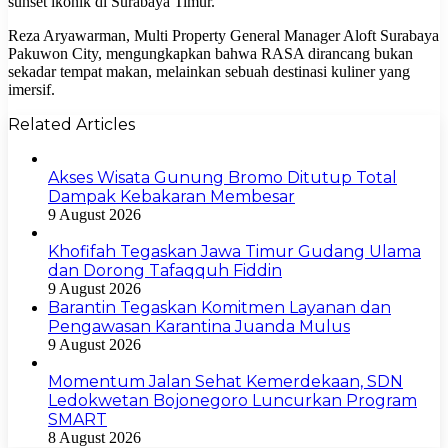
sunset ikonik di Surabaya Timur.
Reza Aryawarman, Multi Property General Manager Aloft Surabaya
Pakuwon City, mengungkapkan bahwa RASA dirancang bukan
sekadar tempat makan, melainkan sebuah destinasi kuliner yang
imersif.
Related Articles
Akses Wisata Gunung Bromo Ditutup Total
Dampak Kebakaran Membesar
9 August 2026
Khofifah Tegaskan Jawa Timur Gudang Ulama
dan Dorong Tafaqquh Fiddin
9 August 2026
Barantin Tegaskan Komitmen Layanan dan
Pengawasan Karantina Juanda Mulus
9 August 2026
Momentum Jalan Sehat Kemerdekaan, SDN
Ledokwetan Bojonegoro Luncurkan Program
SMART
8 August 2026