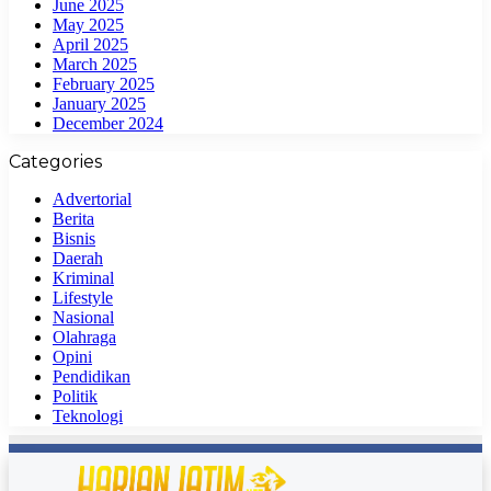
June 2025
May 2025
April 2025
March 2025
February 2025
January 2025
December 2024
Categories
Advertorial
Berita
Bisnis
Daerah
Kriminal
Lifestyle
Nasional
Olahraga
Opini
Pendidikan
Politik
Teknologi