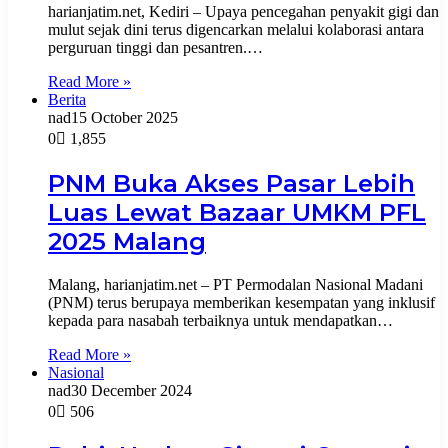
harianjatim.net, Kediri – Upaya pencegahan penyakit gigi dan
mulut sejak dini terus digencarkan melalui kolaborasi antara
perguruan tinggi dan pesantren.…
Read More »
Berita
nad
15 October 2025
0
1,855
PNM Buka Akses Pasar Lebih
Luas Lewat Bazaar UMKM PFL
2025 Malang
Malang, harianjatim.net – PT Permodalan Nasional Madani
(PNM) terus berupaya memberikan kesempatan yang inklusif
kepada para nasabah terbaiknya untuk mendapatkan…
Read More »
Nasional
nad
30 December 2024
0
506