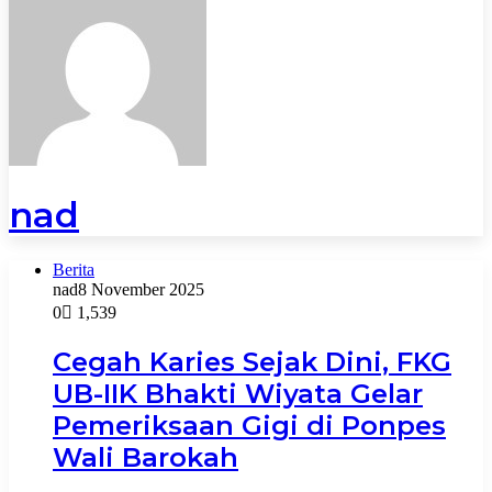
nad
Berita
nad
8 November 2025
0
1,539
Cegah Karies Sejak Dini, FKG
UB-IIK Bhakti Wiyata Gelar
Pemeriksaan Gigi di Ponpes
Wali Barokah