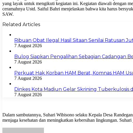
yang layak untuk mengikuti kegiatan ini. Kegiatan diawali dengan m
ceramahnya Ustd. Saiful Bahri menjelaskan bahwa kita harus bersyu
SAW.
Related Articles
Ribuan Obat Ilegal Hasil Sitaan Senilai Ratusan 
7 August 2026
Bulog Siapkan Pengalihan Sebagian Cadangan Be
7 August 2026
Perkuat Hak Korban HAM Berat, Komnas HAM Us
7 August 2026
Dinkes Kota Madiun Gelar Skrining Tuberkulosis di
7 August 2026
Dalam sambutannya, Suhari Wibisono selaku Kepala Desa Randegansar
menjaga kesehatan dan meningkatkan kebersihan lingkungan. Suhari j