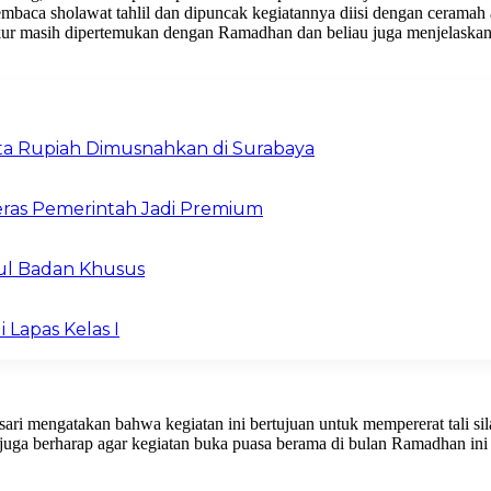
embaca sholawat tahlil dan dipuncak kegiatannya diisi dengan ceramah 
kur masih dipertemukan dengan Ramadhan dan beliau juga menjelaskan
Juta Rupiah Dimusnahkan di Surabaya
ras Pemerintah Jadi Premium
ul Badan Khusus
 Lapas Kelas I
i mengatakan bahwa kegiatan ini bertujuan untuk mempererat tali sil
uga berharap agar kegiatan buka puasa berama di bulan Ramadhan ini b