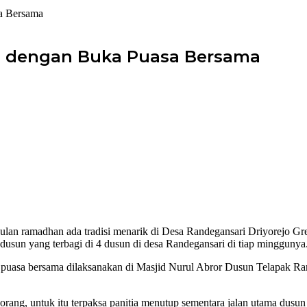
sa Bersama
i dengan Buka Puasa Bersama
an ramadhan ada tradisi menarik di Desa Randegansari Driyorejo Gre
 dusun yang terbagi di 4 dusun di desa Randegansari di tiap minggunya
a puasa bersama dilaksanakan di Masjid Nurul Abror Dusun Telapak Ra
orang, untuk itu terpaksa panitia menutup sementara jalan utama dus