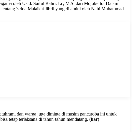
agama oleh Ustd. Saiful Bahri, Lc, M.Si dari Mojokerto. Dalam
 tentang 3 doa Malaikat Jibril yang di amini oleh Nabi Muhammad
atuhrami dan warga juga diminta di musim pancaroba ini untuk
isa tetap terlaksana di tahun-tahun mendatang.
(har)