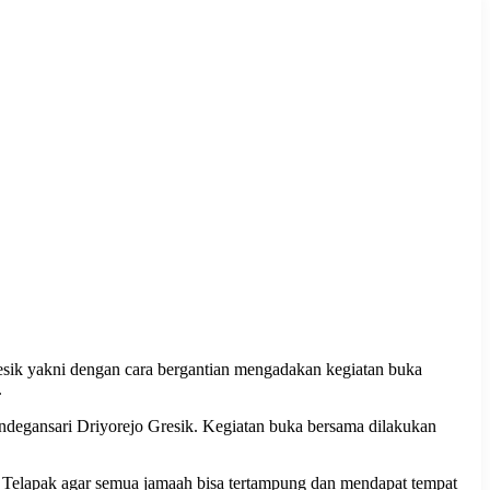
sik yakni dengan cara bergantian mengadakan kegiatan buka
.
ndegansari Driyorejo Gresik. Kegiatan buka bersama dilakukan
un Telapak agar semua jamaah bisa tertampung dan mendapat tempat