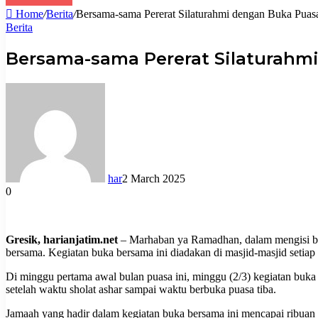
Home
/
Berita
/
Bersama-sama Pererat Silaturahmi dengan Buka Pua
Berita
Bersama-sama Pererat Silaturahm
har
2 March 2025
0
Gresik, harianjatim.net
– Marhaban ya Ramadhan, dalam mengisi bul
bersama. Kegiatan buka bersama ini diadakan di masjid-masjid setiap
Di minggu pertama awal bulan puasa ini, minggu (2/3) kegiatan buk
setelah waktu sholat ashar sampai waktu berbuka puasa tiba.
Jamaah yang hadir dalam kegiatan buka bersama ini mencapai ribuan 