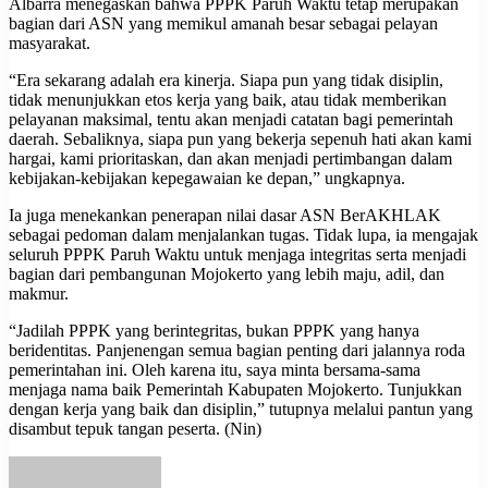
Albarra menegaskan bahwa PPPK Paruh Waktu tetap merupakan
bagian dari ASN yang memikul amanah besar sebagai pelayan
masyarakat.
“Era sekarang adalah era kinerja. Siapa pun yang tidak disiplin,
tidak menunjukkan etos kerja yang baik, atau tidak memberikan
pelayanan maksimal, tentu akan menjadi catatan bagi pemerintah
daerah. Sebaliknya, siapa pun yang bekerja sepenuh hati akan kami
hargai, kami prioritaskan, dan akan menjadi pertimbangan dalam
kebijakan-kebijakan kepegawaian ke depan,” ungkapnya.
Ia juga menekankan penerapan nilai dasar ASN BerAKHLAK
sebagai pedoman dalam menjalankan tugas. Tidak lupa, ia mengajak
seluruh PPPK Paruh Waktu untuk menjaga integritas serta menjadi
bagian dari pembangunan Mojokerto yang lebih maju, adil, dan
makmur.
“Jadilah PPPK yang berintegritas, bukan PPPK yang hanya
beridentitas. Panjenengan semua bagian penting dari jalannya roda
pemerintahan ini. Oleh karena itu, saya minta bersama-sama
menjaga nama baik Pemerintah Kabupaten Mojokerto. Tunjukkan
dengan kerja yang baik dan disiplin,” tutupnya melalui pantun yang
disambut tepuk tangan peserta. (Nin)