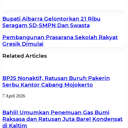
Pemkab Mojokerto Ikuti Olahraga
Tradisional
Bupati Albarra Gelontorkan 21 Ribu
Seragam SD-SMPN Dan Swasta
Pembangunan Prasarana Sekolah Rakyat
Gresik Dimulai
Related Articles
BPJS Nonaktif, Ratusan Buruh Pakerin
Serbu Kantor Cabang Mojokerto
7 April 2026
Bahlil Umumkan Penemuan Gas Bumi
Raksasa dan Ratusan Juta Barel Kondensat
di Kaltim