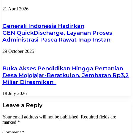
21 April 2026
Generali Indonesia Hadirkan
GEN QuickDischarge, Layanan Proses
Administrasi Pasca Rawat Inap Instan
29 October 2025
Buka Akses Pendidikan Hingga Pertanian
Desa Mojojajar-Beratkulon, Jembatan Rp3,2
Miliar Diresmikan
18 July 2026
Leave a Reply
Your email address will not be published.
Required fields are
marked
*
Comment
*