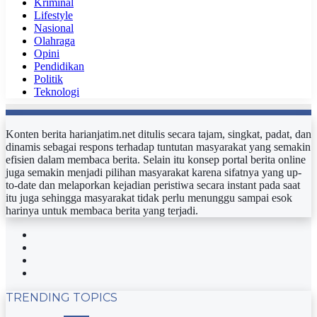
Kriminal
Lifestyle
Nasional
Olahraga
Opini
Pendidikan
Politik
Teknologi
Konten berita harianjatim.net ditulis secara tajam, singkat, padat, dan
dinamis sebagai respons terhadap tuntutan masyarakat yang semakin
efisien dalam membaca berita. Selain itu konsep portal berita online
juga semakin menjadi pilihan masyarakat karena sifatnya yang up-
to-date dan melaporkan kejadian peristiwa secara instant pada saat
itu juga sehingga masyarakat tidak perlu menunggu sampai esok
harinya untuk membaca berita yang terjadi.
Facebook
Twitter
YouTube
Instagram
TRENDING TOPICS