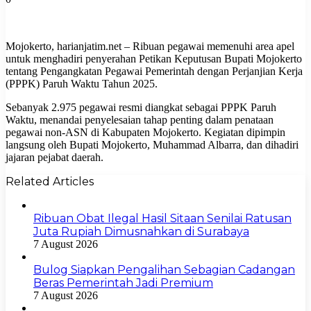
Mojokerto, harianjatim.net – Ribuan pegawai memenuhi area apel
untuk menghadiri penyerahan Petikan Keputusan Bupati Mojokerto
tentang Pengangkatan Pegawai Pemerintah dengan Perjanjian Kerja
(PPPK) Paruh Waktu Tahun 2025.
Sebanyak 2.975 pegawai resmi diangkat sebagai PPPK Paruh
Waktu, menandai penyelesaian tahap penting dalam penataan
pegawai non-ASN di Kabupaten Mojokerto. Kegiatan dipimpin
langsung oleh Bupati Mojokerto, Muhammad Albarra, dan dihadiri
jajaran pejabat daerah.
Related Articles
Ribuan Obat Ilegal Hasil Sitaan Senilai Ratusan
Juta Rupiah Dimusnahkan di Surabaya
7 August 2026
Bulog Siapkan Pengalihan Sebagian Cadangan
Beras Pemerintah Jadi Premium
7 August 2026