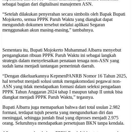
sebagai bagian dari digitalisasi manajemen ASN.
“Setelah dilakukan penyerahan secara simbolis oleh Bapak Bupati
Mojokerto, semua PPPK Paruh Waktu yang diangkat dapat
mengunduh dokumen tersebut melalui aplikasi Segaran
menggunakan akun masing-masing,” tambahnya.
Sementara itu, Bupati Mojokerto Muhammad Albarra menyebut
pengangkatan ribuan PPPK Paruh Waktu ini sebagai langkah
strategis dalam menyelesaikan penataan tenaga non-ASN yang
sudah lama menjadi tantangan pemerintah daerah.
“Dengan dikeluarkannya KepmenPANRB Nomor 16 Tahun 2025,
hal tersebut menjadi solusi untuk mengakomodasi pegawai non-
ASN yang tidak mendapatkan formasi dalam seleksi pengadaan
PPPK Tahun Anggaran 2024 tahap I maupun tahap II untuk bisa
diangkat menjadi PPPK Paruh Waktu,” tegasnya.
Bupati Albarra juga memaparkan bahwa dari total usulan 2.982
formasi, terdapat tujuh peserta yang mengundurkan diri dan
meninggal, sehingga jumlah final yang diproses menjadi 2.975
orang. Seluruhnya mendapatkan persetujuan BKN tanpa kendala.