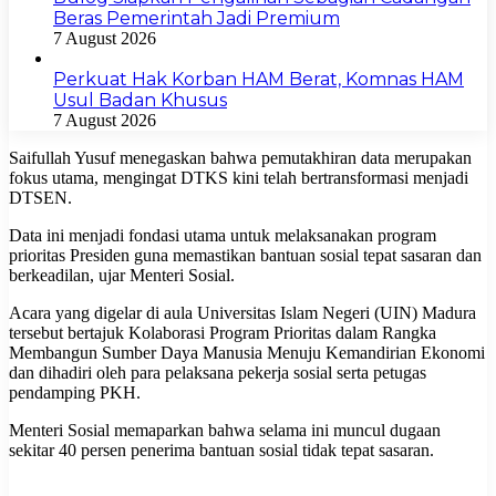
Beras Pemerintah Jadi Premium
7 August 2026
Perkuat Hak Korban HAM Berat, Komnas HAM
Usul Badan Khusus
7 August 2026
Saifullah Yusuf menegaskan bahwa pemutakhiran data merupakan
fokus utama, mengingat DTKS kini telah bertransformasi menjadi
DTSEN.
Data ini menjadi fondasi utama untuk melaksanakan program
prioritas Presiden guna memastikan bantuan sosial tepat sasaran dan
berkeadilan, ujar Menteri Sosial.
Acara yang digelar di aula Universitas Islam Negeri (UIN) Madura
tersebut bertajuk Kolaborasi Program Prioritas dalam Rangka
Membangun Sumber Daya Manusia Menuju Kemandirian Ekonomi
dan dihadiri oleh para pelaksana pekerja sosial serta petugas
pendamping PKH.
Menteri Sosial memaparkan bahwa selama ini muncul dugaan
sekitar 40 persen penerima bantuan sosial tidak tepat sasaran.