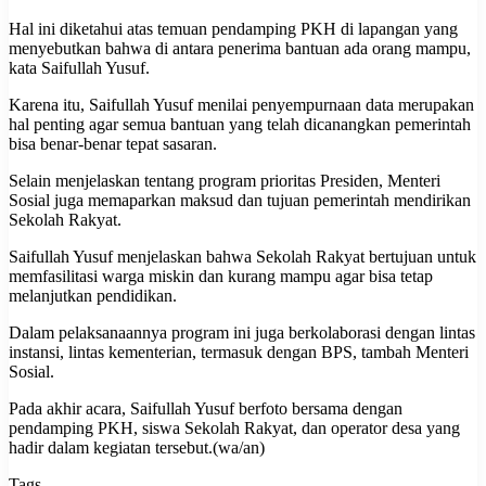
Hal ini diketahui atas temuan pendamping PKH di lapangan yang
menyebutkan bahwa di antara penerima bantuan ada orang mampu,
kata Saifullah Yusuf.
Karena itu, Saifullah Yusuf menilai penyempurnaan data merupakan
hal penting agar semua bantuan yang telah dicanangkan pemerintah
bisa benar-benar tepat sasaran.
Selain menjelaskan tentang program prioritas Presiden, Menteri
Sosial juga memaparkan maksud dan tujuan pemerintah mendirikan
Sekolah Rakyat.
Saifullah Yusuf menjelaskan bahwa Sekolah Rakyat bertujuan untuk
memfasilitasi warga miskin dan kurang mampu agar bisa tetap
melanjutkan pendidikan.
Dalam pelaksanaannya program ini juga berkolaborasi dengan lintas
instansi, lintas kementerian, termasuk dengan BPS, tambah Menteri
Sosial.
Pada akhir acara, Saifullah Yusuf berfoto bersama dengan
pendamping PKH, siswa Sekolah Rakyat, dan operator desa yang
hadir dalam kegiatan tersebut.(wa/an)
Tags