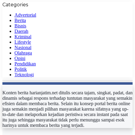
Categories
Advertorial
Berita
Bisnis
Daerah
Kriminal
Lifestyle
Nasional
Olahraga
Opini
Pendidikan
Politik
Teknologi
Konten berita harianjatim.net ditulis secara tajam, singkat, padat, dan
dinamis sebagai respons terhadap tuntutan masyarakat yang semakin
efisien dalam membaca berita. Selain itu konsep portal berita online
juga semakin menjadi pilihan masyarakat karena sifatnya yang up-
to-date dan melaporkan kejadian peristiwa secara instant pada saat
itu juga sehingga masyarakat tidak perlu menunggu sampai esok
harinya untuk membaca berita yang terjadi.