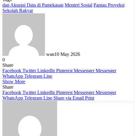
dan Akurasi Data di Pamekasan
Menteri Sosial
Pantau Proyeksi
Sekolah Rakyat
wan
10 May 2026
0
Share
Facebook
Twitter
LinkedIn
Pinterest
Messenger
Messenger
WhatsApp
Telegram
Line
Show More
Share
Facebook
Twitter
LinkedIn
Pinterest
Messenger
Messenger
WhatsApp
Telegram
Line
Share via Email
Print