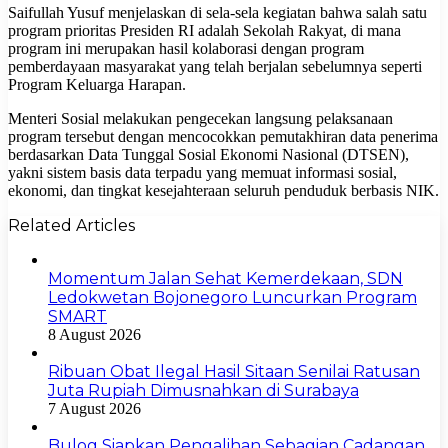
Saifullah Yusuf menjelaskan di sela-sela kegiatan bahwa salah satu
program prioritas Presiden RI adalah Sekolah Rakyat, di mana
program ini merupakan hasil kolaborasi dengan program
pemberdayaan masyarakat yang telah berjalan sebelumnya seperti
Program Keluarga Harapan.
Menteri Sosial melakukan pengecekan langsung pelaksanaan
program tersebut dengan mencocokkan pemutakhiran data penerima
berdasarkan Data Tunggal Sosial Ekonomi Nasional (DTSEN),
yakni sistem basis data terpadu yang memuat informasi sosial,
ekonomi, dan tingkat kesejahteraan seluruh penduduk berbasis NIK.
Related Articles
Momentum Jalan Sehat Kemerdekaan, SDN
Ledokwetan Bojonegoro Luncurkan Program
SMART
8 August 2026
Ribuan Obat Ilegal Hasil Sitaan Senilai Ratusan
Juta Rupiah Dimusnahkan di Surabaya
7 August 2026
Bulog Siapkan Pengalihan Sebagian Cadangan