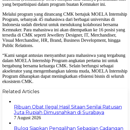
yang berpartisipasi dalam program buatan Kemnaker ini.
Melalui program yang dirancang CMK bertajuk MOELA Internship
Program, sebanyak 45 mahasiswa dari berbagai universitas di
Indonesia sudah direkrut untuk mendukung kolaborasi bersama
Kemnaker. Para mahasiswa ini akan ditempatkan ke 16 posisi yang
tersedia di CMK seperti Jewellery Designer, IT, Merchandiser,
Visual Merchandise, HR, Brand, Business Development, hingga
Public Relations.
“Kami sangat antusias menyambut para mahasiswa yang tergabung
dalam MOELA Internship Program angkatan pertama ini untuk
bergabung bersama keluarga CMK. Selain berfungsi sebagai
akselerator yang mengembangkan talenta muda, MOELA Internship
Program diharapkan dapat meningkatkan efisiensi bisnis di seluruh
ekosistem CMK.
Related Articles
Ribuan Obat Ilegal Hasil Sitaan Senilai Ratusan
Juta Rupiah Dimusnahkan di Surabaya
7 August 2026
Bulog Siapkan Pengalihan Sebagian Cadangan