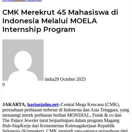
CMK Merekrut 45 Mahasiswa di
Indonesia Melalui MOELA
Internship Program
indra
29 October 2025
0
JAKARTA,
harianjatim.net
–
Central Mega Kencana (CMK),
perusahaan perhiasan terbesar di Indonesia dan Asia Tenggara, yang
menaungi merek perhiasan berlian MONDIAL, Frank & co dan
The Palace Jeweler turut berpartisipasi dalam program Magang
Hub-SiapKerja dari Kementerian Ketenagakerjaan Republik
Indonesia (Kemnaker). CMK menjadi satu-satunya perusahaan ritel