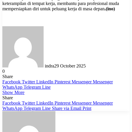
keterampilan di tempat kerja, membantu para profesional muda
mempersiapkan diri untuk peluang kerja di masa depan
.(ino)
indra
29 October 2025
0
Share
Facebook
Twitter
LinkedIn
Pinterest
Messenger
Messenger
WhatsApp
Telegram
Line
Show More
Share
Facebook
Twitter
LinkedIn
Pinterest
Messenger
Messenger
WhatsApp
Telegram
Line
Share via Email
Print