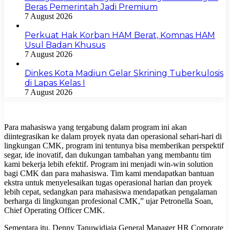
Beras Pemerintah Jadi Premium
7 August 2026
Perkuat Hak Korban HAM Berat, Komnas HAM
Usul Badan Khusus
7 August 2026
Dinkes Kota Madiun Gelar Skrining Tuberkulosis
di Lapas Kelas I
7 August 2026
Para mahasiswa yang tergabung dalam program ini akan
diintegrasikan ke dalam proyek nyata dan operasional sehari-hari di
lingkungan CMK, program ini tentunya bisa memberikan perspektif
segar, ide inovatif, dan dukungan tambahan yang membantu tim
kami bekerja lebih efektif. Program ini menjadi win-win solution
bagi CMK dan para mahasiswa. Tim kami mendapatkan bantuan
ekstra untuk menyelesaikan tugas operasional harian dan proyek
lebih cepat, sedangkan para mahasiswa mendapatkan pengalaman
berharga di lingkungan profesional CMK,” ujar Petronella Soan,
Chief Operating Officer CMK.
Sementara itu, Denny Tanuwidjaja General Manager HR Corporate