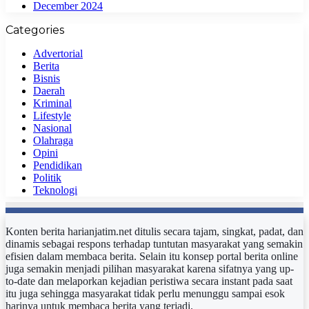
December 2024
Categories
Advertorial
Berita
Bisnis
Daerah
Kriminal
Lifestyle
Nasional
Olahraga
Opini
Pendidikan
Politik
Teknologi
Konten berita harianjatim.net ditulis secara tajam, singkat, padat, dan
dinamis sebagai respons terhadap tuntutan masyarakat yang semakin
efisien dalam membaca berita. Selain itu konsep portal berita online
juga semakin menjadi pilihan masyarakat karena sifatnya yang up-
to-date dan melaporkan kejadian peristiwa secara instant pada saat
itu juga sehingga masyarakat tidak perlu menunggu sampai esok
harinya untuk membaca berita yang terjadi.