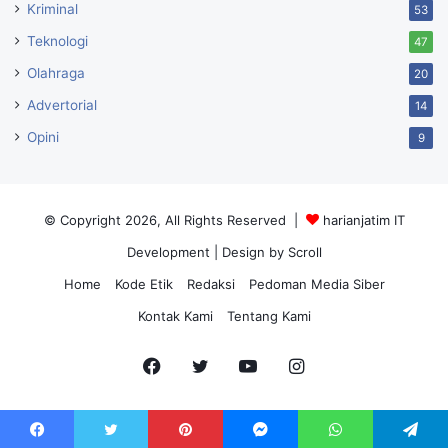
Kriminal
53
Teknologi
47
Olahraga
20
Advertorial
14
Opini
9
© Copyright 2026, All Rights Reserved |
harianjatim IT
Development
| Design by Scroll
Home
Kode Etik
Redaksi
Pedoman Media Siber
Kontak Kami
Tentang Kami
Facebook
Twitter
YouTube
Instagram