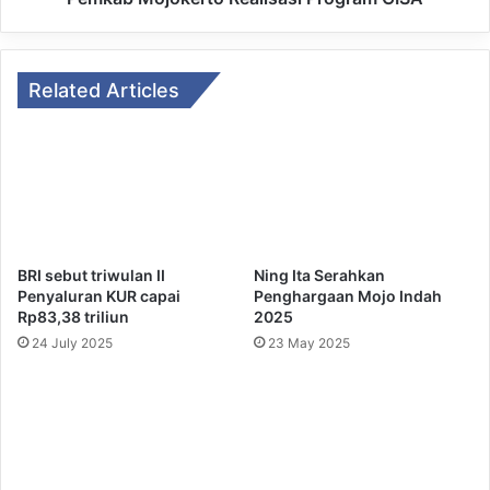
Related Articles
BRI sebut triwulan II
Ning Ita Serahkan
Penyaluran KUR capai
Penghargaan Mojo Indah
Rp83,38 triliun
2025
24 July 2025
23 May 2025