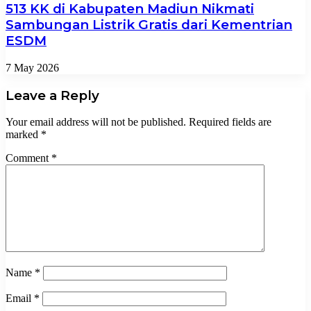
513 KK di Kabupaten Madiun Nikmati
Sambungan Listrik Gratis dari Kementrian
ESDM
7 May 2026
Leave a Reply
Your email address will not be published.
Required fields are
marked
*
Comment
*
Name
*
Email
*