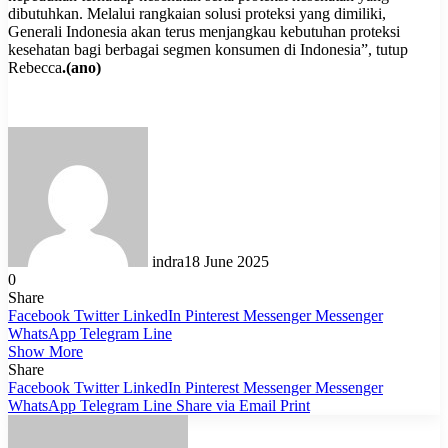
dibutuhkan. Melalui rangkaian solusi proteksi yang dimiliki,
Generali Indonesia akan terus menjangkau kebutuhan proteksi
kesehatan bagi berbagai segmen konsumen di Indonesia”, tutup
Rebecca
.(ano)
indra
18 June 2025
0
Share
Facebook
Twitter
LinkedIn
Pinterest
Messenger
Messenger
WhatsApp
Telegram
Line
Show More
Share
Facebook
Twitter
LinkedIn
Pinterest
Messenger
Messenger
WhatsApp
Telegram
Line
Share via Email
Print