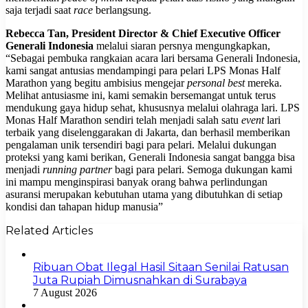
saja terjadi saat
race
berlangsung.
Rebecca Tan, President Director & Chief Executive Officer
Generali Indonesia
melalui siaran persnya mengungkapkan,
“Sebagai pembuka rangkaian acara lari bersama Generali Indonesia,
kami sangat antusias mendampingi para pelari LPS Monas Half
Marathon yang begitu ambisius mengejar
personal best
mereka.
Melihat antusiasme ini, kami semakin bersemangat untuk terus
mendukung gaya hidup sehat, khususnya melalui olahraga lari. LPS
Monas Half Marathon sendiri telah menjadi salah satu
event
lari
terbaik yang diselenggarakan di Jakarta, dan berhasil memberikan
pengalaman unik tersendiri bagi para pelari. Melalui dukungan
proteksi yang kami berikan, Generali Indonesia sangat bangga bisa
menjadi
running partner
bagi para pelari. Semoga dukungan kami
ini mampu menginspirasi banyak orang bahwa perlindungan
asuransi merupakan kebutuhan utama yang dibutuhkan di setiap
kondisi dan tahapan hidup manusia”
Related Articles
Ribuan Obat Ilegal Hasil Sitaan Senilai Ratusan
Juta Rupiah Dimusnahkan di Surabaya
7 August 2026