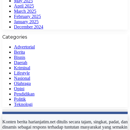
May 2025
April 2025
March 2025
February 2025
January 2025
December 2024
Categories
Advertorial
Berita
Bisnis
Daerah
Kriminal
Lifestyle
Nasional
Olahraga
Opini
Pendidikan
Politik
Teknologi
Konten berita harianjatim.net ditulis secara tajam, singkat, padat, dan
dinamis sebagai respons terhadap tuntutan masyarakat yang semakin