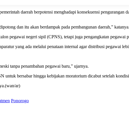
pemerintah daerah berpotensi menghadapi konsekuensi pengurangan da
er dipotong dan itu akan berdampak pada pembangunan daerah,” katanya
calon pegawai negeri sipil (CPNS), tetapi juga pengangkatan pegawai 
tur yang ada melalui penataan internal agar distribusi pegawai lebih
meski tanpa penambahan pegawai baru,” ujarnya.
tuk bersabar hingga kebijakan moratorium dicabut setelah kondisi fis
ya.(wan/ar)
utmen
Ponorogo