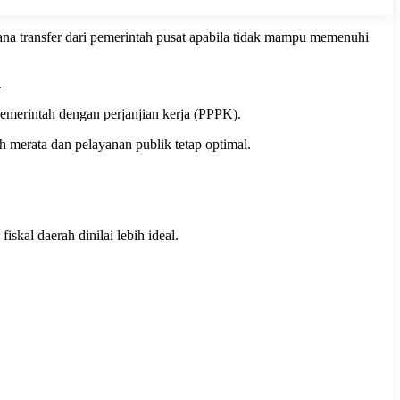
na transfer dari pemerintah pusat apabila tidak mampu memenuhi
.
pemerintah dengan perjanjian kerja (PPPK).
 merata dan pelayanan publik tetap optimal.
kal daerah dinilai lebih ideal.