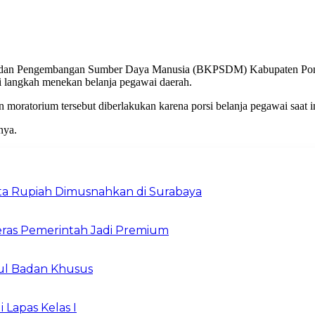
 dan Pengembangan Sumber Daya Manusia (BKPSDM) Kabupaten Ponor
i langkah menekan belanja pegawai daerah.
oratorium tersebut diberlakukan karena porsi belanja pegawai saat in
nya.
Juta Rupiah Dimusnahkan di Surabaya
ras Pemerintah Jadi Premium
ul Badan Khusus
 Lapas Kelas I