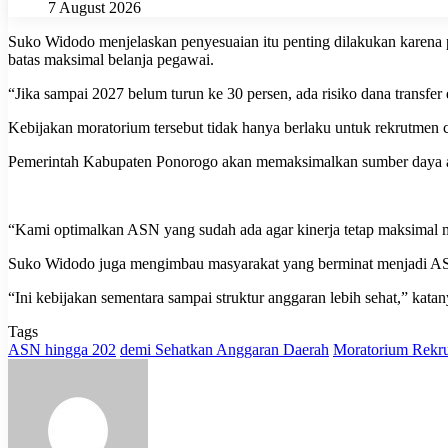
7 August 2026
Suko Widodo menjelaskan penyesuaian itu penting dilakukan karena 
batas maksimal belanja pegawai.
“Jika sampai 2027 belum turun ke 30 persen, ada risiko dana transf
Kebijakan moratorium tersebut tidak hanya berlaku untuk rekrutmen 
Pemerintah Kabupaten Ponorogo akan memaksimalkan sumber daya apara
“Kami optimalkan ASN yang sudah ada agar kinerja tetap maksimal 
Suko Widodo juga mengimbau masyarakat yang berminat menjadi ASN un
“Ini kebijakan sementara sampai struktur anggaran lebih sehat,” katan
Tags
ASN hingga 202
demi Sehatkan Anggaran Daerah
Moratorium Rekr