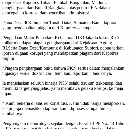
diapresiasi Kapolres Tuban. Pemkab Bangkalan, Madura,
penghargaan dari Bupati Bangkalan atas peran PKN dalam
pencegahan korupsi dan penertiban administrasi.
Dana Desa di Kabupaten Tanah Datar, Sumatera Barat, laporan
yang mendapatkan piagam dari Kapolres setempat.
Pengadaan Motor Pemadam Kebakaran DKI Jakarta kasus Rp 5
miliar mendapat piagam penghargaan dari Kejaksaan Agung
RI.Serta Dana Desa/Kampung di Kabupaten Supiori, papua terkait
lporan dugaan korupsi yang mendapatkan piagam dari Kapolres
Supiori.
“Piagam penghargaan bukti bahwa PKN serius dalam menjalankan
tugasnya sesuai doktrin cari, temukan, laporkan,” tandasnya.
Ia menjelaskan seluruh kinerja PKN selalu terukur, terkonsep, dan
memiliki target yang jelas, yaitu membawa pelaku korupsi ke meja
hijau.
“ Kami bekerja di atas rel konstitusi. Kami tidak hanya melaporkan,
tetapi juga memastikan laporan kami diproses sampai tuntas,”
tambahnya.
Penghargaan menurutnya, sejalan dengan Pasal 13 PP No. 43 Tahun
2018, yang menyatakan bahwa masyarakat yang berjasa dalam