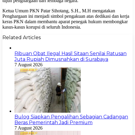
tujuh penghargaan dari lembaga negara.
Ketua Umum PKN Patar Sihotang, S.H., M.H mengatakan
Penghargaan ini menjadi simbol pengakuan atas dedikasi dan kerja
keras PKN dalam membantu aparat penegak hukum membongkar
kasus-kasus korupsi di seluruh Indonesia.
Related Articles
Ribuan Obat Ilegal Hasil Sitaan Senilai Ratusan
Juta Rupiah Dimusnahkan di Surabaya
7 August 2026
Bulog Siapkan Pengalihan Sebagian Cadangan
Beras Pemerintah Jadi Premium
7 August 2026