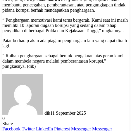
membantu pencegahan, pemberantasan, atau pengungkapan tindak
pidana korupsi berhak mendapatkan penghargaan.
“ Penghargaan memotivasi kami terus bergerak. Kami saat ini masih
memiliki 10 laporan dugaan korupsi yang sedang dalam tahap
penyidikan di berbagai Polda dan Kejaksaan Tinggi,” ungkapnya.
Patar berharap akan ada piagam penghargaan lain yang dapat diraih
lagi.
“ Raihan penghargaan sebagai bentuk pengakuan atas peran kami
dalam membela negara melalui pemberantasan korupsi,”
pungkasnya. (dik)
dik
11 September 2025
0
Share
Facebook
Twitter
LinkedIn
Pinterest
Messenger
Messenger