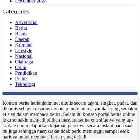
December 2024
Categories
Advertorial
Berita
Bisnis
Daerah
Kriminal
Lifestyle
Nasional
Olahraga
Opini
Pendidikan
Politik
Teknologi
Konten berita harianjatim.net ditulis secara tajam, singkat, padat, dan
dinamis sebagai respons terhadap tuntutan masyarakat yang semakin
efisien dalam membaca berita. Selain itu konsep portal berita online
juga semakin menjadi pilihan masyarakat karena sifatnya yang up-
to-date dan melaporkan kejadian peristiwa secara instant pada saat
itu juga sehingga masyarakat tidak perlu menunggu sampai esok
harinya untuk membaca berita yang terjadi.