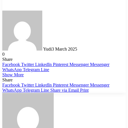
Yudi
3 March 2025
0
Share
Facebook
Twitter
LinkedIn
Pinterest
Messenger
Messenger
WhatsApp
Telegram
Line
Show More
Share
Facebook
Twitter
LinkedIn
Pinterest
Messenger
Messenger
WhatsApp
Telegram
Line
Share via Email
Print