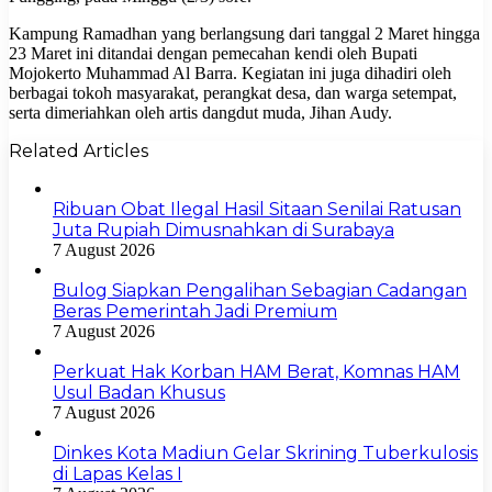
Kampung Ramadhan yang berlangsung dari tanggal 2 Maret hingga
23 Maret ini ditandai dengan pemecahan kendi oleh Bupati
Mojokerto Muhammad Al Barra. Kegiatan ini juga dihadiri oleh
berbagai tokoh masyarakat, perangkat desa, dan warga setempat,
serta dimeriahkan oleh artis dangdut muda, Jihan Audy.
Related Articles
Ribuan Obat Ilegal Hasil Sitaan Senilai Ratusan
Juta Rupiah Dimusnahkan di Surabaya
7 August 2026
Bulog Siapkan Pengalihan Sebagian Cadangan
Beras Pemerintah Jadi Premium
7 August 2026
Perkuat Hak Korban HAM Berat, Komnas HAM
Usul Badan Khusus
7 August 2026
Dinkes Kota Madiun Gelar Skrining Tuberkulosis
di Lapas Kelas I