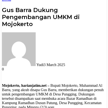
Gus Barra Dukung
Pengembangan UMKM di
Mojokerto
Yudi
3 March 2025
0
Mojokerto, harianjatim.net –
Bupati Mojokerto, Muhammad Al
Barra, yang akrab disapa Gus Barra, memberikan dukungan penuh
untuk pengembangan UMKM di Desa Pungging. Dukungan
tersebut disampaikan saat membuka acara Bazar Ramadhan di
Kampung Ramadhan Dusun Patung, Desa Pungging, Kecamatan
Pungging, pada Minggu (2/3) sore.