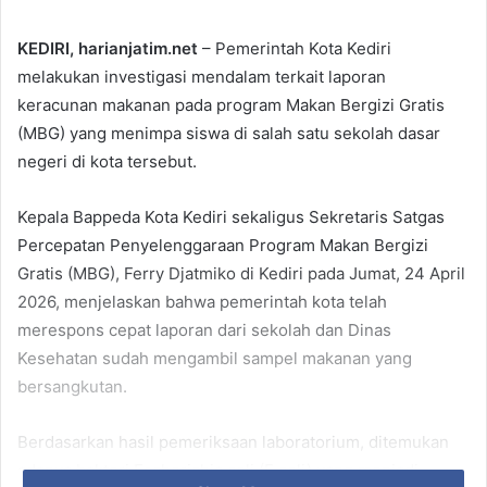
KEDIRI, harianjatim.net
– Pemerintah Kota Kediri
melakukan investigasi mendalam terkait laporan
keracunan makanan pada program Makan Bergizi Gratis
(MBG) yang menimpa siswa di salah satu sekolah dasar
negeri di kota tersebut.
Kepala Bappeda Kota Kediri sekaligus Sekretaris Satgas
Percepatan Penyelenggaraan Program Makan Bergizi
Gratis (MBG), Ferry Djatmiko di Kediri pada Jumat, 24 April
2026, menjelaskan bahwa pemerintah kota telah
merespons cepat laporan dari sekolah dan Dinas
Kesehatan sudah mengambil sampel makanan yang
bersangkutan.
Berdasarkan hasil pemeriksaan laboratorium, ditemukan
adanya bakteri Escherichia coli (E.coli) yang menjadi