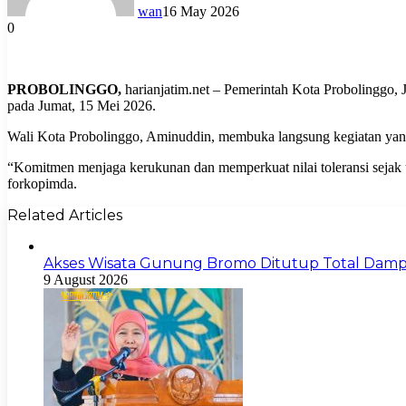
wan
16 May 2026
0
PROBOLINGGO,
harianjatim.net – Pemerintah Kota Probolinggo, J
pada Jumat, 15 Mei 2026.
Wali Kota Probolinggo, Aminuddin, membuka langsung kegiatan yang
“Komitmen menjaga kerukunan dan memperkuat nilai toleransi sejak 
forkopimda.
Related Articles
Akses Wisata Gunung Bromo Ditutup Total Dam
9 August 2026