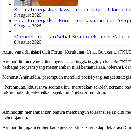
Khofifah Tegaskan Jawa Timur Gudang Ulama da
9 August 2026
Barantin Tegaskan Komitmen Layanan dan Penga
9 August 2026
Momentum Jalan Sehat Kemerdekaan, SDN Led
8 August 2026
Acara yang diinisiasi oleh Forum Kerukunan Umat Beragama (FKUB) 
Aminuddin menyampaikan apresiasi setinggi-tingginya kepada FKUB K
berbagai program yang menanamkan nilai kemanusiaan, toleransi, dan
Menurut Aminuddin, perempuan memiliki posisi yang sangat strategi
“Perempuan, khususnya seorang ibu, merupakan sekolah pertama bagi
rukun mulai diperkenalkan sejak dini,” jelas Aminuddin.
Aminuddin menambahkan bahwa membangun toleransi sejak dini meru
keberagaman.
Aminuddin juga memberikan apresiasi khusus terhadap deklarasi Rum