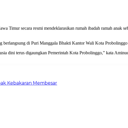
awa Timur secara resmi mendeklarasikan rumah ibadah ramah anak sebag
 berlangsung di Puri Manggala Bhakti Kantor Wali Kota Probolinggo 
usia dini terus digaungkan Pemerintah Kota Probolinggo,” kata Aminu
pak Kebakaran Membesar