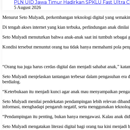
PLN UID Jawa Timur Hadirkan SPKLU Fast Ultra
5 August 2026
Menurut Seto Mulyadi, perkembangan teknologi digital yang semaki
Di tengah akses internet yang kian terbuka, perlindungan anak dinilai
Seto Mulyadi menuturkan bahwa anak-anak saat ini tumbuh sebagai gene
Kondisi tersebut menuntut orang tua tidak hanya memahami pola peng
“Orang tua juga harus cerdas digital dan menjadi sahabat anak,” kata
Seto Mulyadi menjelaskan tantangan terbesar dalam pengasuhan era
berdialog.
“Keterbukaan itu menjadi kunci agar anak mau menyampaikan pengala
Seto Mulyadi menilai pendekatan pendampingan lebih relevan diband
informasi, menghadapi pengaruh negatif, serta menggunakan teknologi
“Pendampingan itu penting, bukan hanya mengawasi. Kalau anak dida
Seto Mulyadi mengatakan literasi digital bagi orang tua kini menjadi