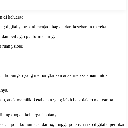
 di keluarga.
ang digital yang kini menjadi bagian dari keseharian mereka.
 dan berbagai platform daring.
 ruang siber.
angun hubungan yang memungkinkan anak merasa aman untuk
anya.
man, anak memiliki ketahanan yang lebih baik dalam menyaring
i lingkungan keluarga,” katanya.
ial, pola komunikasi daring, hingga potensi risiko digital diperlukan