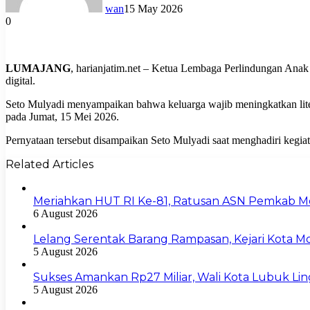
wan
15 May 2026
0
LUMAJANG
, harianjatim.net – Ketua Lembaga Perlindungan Anak
digital.
Seto Mulyadi menyampaikan bahwa keluarga wajib meningkatkan liter
pada Jumat, 15 Mei 2026.
Pernyataan tersebut disampaikan Seto Mulyadi saat menghadiri keg
Related Articles
Meriahkan HUT RI Ke-81, Ratusan ASN Pemkab Moj
6 August 2026
Lelang Serentak Barang Rampasan, Kejari Kota 
5 August 2026
Sukses Amankan Rp27 Miliar, Wali Kota Lubuk L
5 August 2026