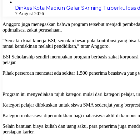
Dinkes Kota Madiun Gelar Skrining Tuberkulosis di
7 August 2026
Anggoro juga menegaskan bahwa program tersebut menjadi pembeda ut
optimalisasi zakat perusahaan.
“Semakin kuat kinerja BSI, semakin besar pula kontribusi yang bis
rantai kemiskinan melalui pendidikan,” tutur Anggoro.
BSI Scholarship sendiri merupakan program berbasis zakat korporasi 
pelajar.
Pihak perseroan mencatat ada sekitar 1.500 penerima beasiswa yang tel
Program ini menyediakan tujuh kategori mulai dari kategori pelajar, un
Kategori pelajar difokuskan untuk siswa SMA sederajat yang berpres
Kategori mahasiswa diperuntukkan bagi mahasiswa aktif di kampus m
Selain bantuan biaya kuliah dan uang saku, para penerima juga mendap
persiapan karier.