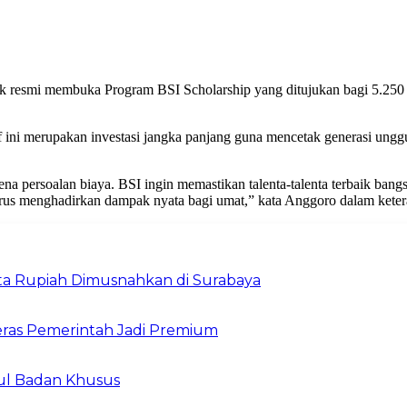
 resmi membuka Program BSI Scholarship yang ditujukan bagi 5.250 pe
ini merupakan investasi jangka panjang guna mencetak generasi unggu
na persoalan biaya. BSI ingin memastikan talenta-talenta terbaik bang
rus menghadirkan dampak nyata bagi umat,” kata Anggoro dalam ketera
Juta Rupiah Dimusnahkan di Surabaya
ras Pemerintah Jadi Premium
ul Badan Khusus