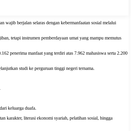
 wajib berjalan selaras dengan kebermanfaatan sosial melalui
ewajiban, tetapi instrumen pemberdayaan umat yang mampu memutus
0.162 penerima manfaat yang terdiri atas 7.962 mahasiswa serta 2.200
lanjutkan studi ke perguruan tinggi negeri ternama.
.
ari keluarga duafa.
karakter, literasi ekonomi syariah, pelatihan sosial, hingga