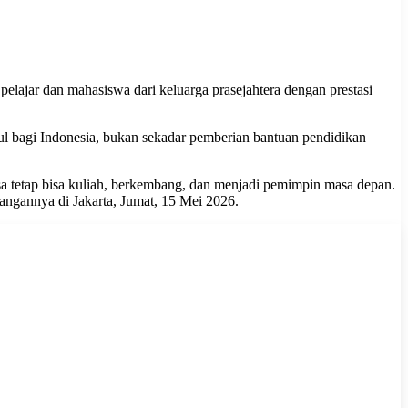
lajar dan mahasiswa dari keluarga prasejahtera dengan prestasi
l bagi Indonesia, bukan sekadar pemberian bantuan pendidikan
sa tetap bisa kuliah, berkembang, dan menjadi pemimpin masa depan.
ngannya di Jakarta, Jumat, 15 Mei 2026.