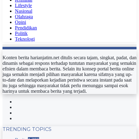
Lifestyle
Nasional
Olahraga
Opini
Pendidikan
Politik
Teknologi
Konten berita harianjatim.net ditulis secara tajam, singkat, padat, dan
dinamis sebagai respons terhadap tuntutan masyarakat yang semakin
efisien dalam membaca berita. Selain itu konsep portal berita online
juga semakin menjadi pilihan masyarakat karena sifatnya yang up-
to-date dan melaporkan kejadian peristiwa secara instant pada saat
itu juga sehingga masyarakat tidak perlu menunggu sampai esok
harinya untuk membaca berita yang terjadi.
Facebook
Twitter
YouTube
Instagram
TRENDING TOPICS