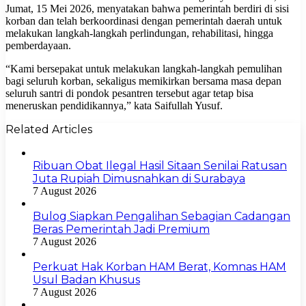
Jumat, 15 Mei 2026, menyatakan bahwa pemerintah berdiri di sisi
korban dan telah berkoordinasi dengan pemerintah daerah untuk
melakukan langkah-langkah perlindungan, rehabilitasi, hingga
pemberdayaan.
“Kami bersepakat untuk melakukan langkah-langkah pemulihan
bagi seluruh korban, sekaligus memikirkan bersama masa depan
seluruh santri di pondok pesantren tersebut agar tetap bisa
meneruskan pendidikannya,” kata Saifullah Yusuf.
Related Articles
Ribuan Obat Ilegal Hasil Sitaan Senilai Ratusan
Juta Rupiah Dimusnahkan di Surabaya
7 August 2026
Bulog Siapkan Pengalihan Sebagian Cadangan
Beras Pemerintah Jadi Premium
7 August 2026
Perkuat Hak Korban HAM Berat, Komnas HAM
Usul Badan Khusus
7 August 2026