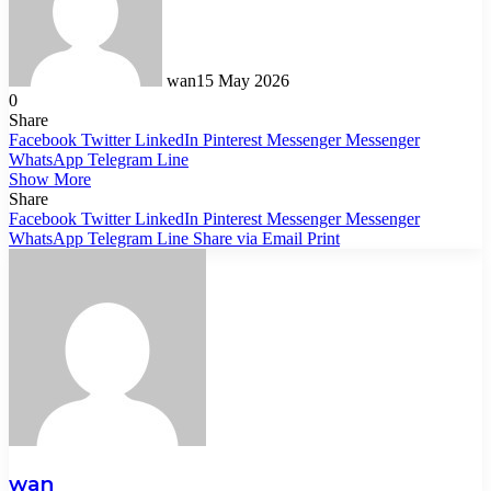
wan
15 May 2026
0
Share
Facebook
Twitter
LinkedIn
Pinterest
Messenger
Messenger
WhatsApp
Telegram
Line
Show More
Share
Facebook
Twitter
LinkedIn
Pinterest
Messenger
Messenger
WhatsApp
Telegram
Line
Share via Email
Print
wan