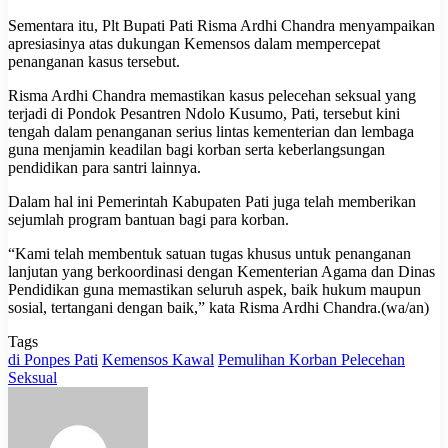
Sementara itu, Plt Bupati Pati Risma Ardhi Chandra menyampaikan
apresiasinya atas dukungan Kemensos dalam mempercepat
penanganan kasus tersebut.
Risma Ardhi Chandra memastikan kasus pelecehan seksual yang
terjadi di Pondok Pesantren Ndolo Kusumo, Pati, tersebut kini
tengah dalam penanganan serius lintas kementerian dan lembaga
guna menjamin keadilan bagi korban serta keberlangsungan
pendidikan para santri lainnya.
Dalam hal ini Pemerintah Kabupaten Pati juga telah memberikan
sejumlah program bantuan bagi para korban.
“Kami telah membentuk satuan tugas khusus untuk penanganan
lanjutan yang berkoordinasi dengan Kementerian Agama dan Dinas
Pendidikan guna memastikan seluruh aspek, baik hukum maupun
sosial, tertangani dengan baik,” kata Risma Ardhi Chandra.(wa/an)
Tags
di Ponpes Pati
Kemensos Kawal
Pemulihan Korban Pelecehan
Seksual