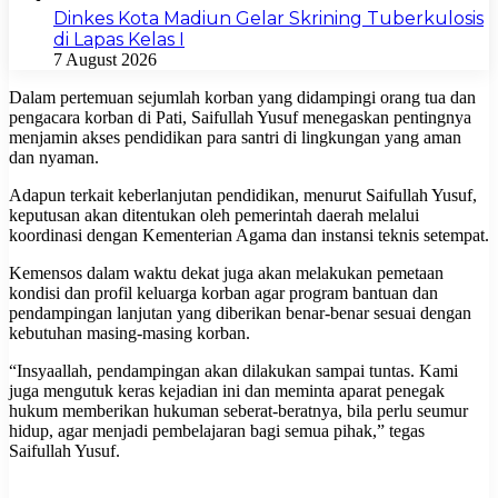
Dinkes Kota Madiun Gelar Skrining Tuberkulosis
di Lapas Kelas I
7 August 2026
Dalam pertemuan sejumlah korban yang didampingi orang tua dan
pengacara korban di Pati, Saifullah Yusuf menegaskan pentingnya
menjamin akses pendidikan para santri di lingkungan yang aman
dan nyaman.
Adapun terkait keberlanjutan pendidikan, menurut Saifullah Yusuf,
keputusan akan ditentukan oleh pemerintah daerah melalui
koordinasi dengan Kementerian Agama dan instansi teknis setempat.
Kemensos dalam waktu dekat juga akan melakukan pemetaan
kondisi dan profil keluarga korban agar program bantuan dan
pendampingan lanjutan yang diberikan benar-benar sesuai dengan
kebutuhan masing-masing korban.
“Insyaallah, pendampingan akan dilakukan sampai tuntas. Kami
juga mengutuk keras kejadian ini dan meminta aparat penegak
hukum memberikan hukuman seberat-beratnya, bila perlu seumur
hidup, agar menjadi pembelajaran bagi semua pihak,” tegas
Saifullah Yusuf.