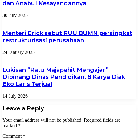
dan Anabul Kesayangannya
30 July 2025
Menteri Erick sebut RUU BUMN persingkat
restrukturisasi perusahaan
24 January 2025
Lukisan “Ratu Majapahit Mengajar”
Dipinang Dinas Pendidikan, 8 Karya Diak
Eko Laris Terjual
14 July 2026
Leave a Reply
Your email address will not be published.
Required fields are
marked
*
Comment
*