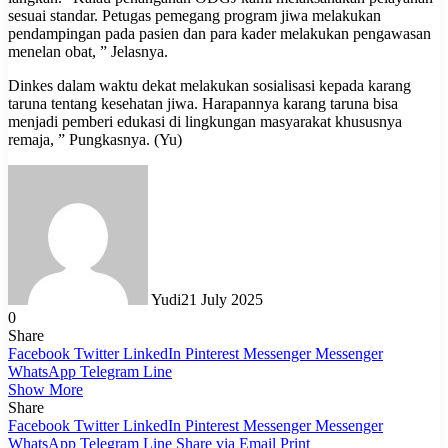
sesuai standar. Petugas pemegang program jiwa melakukan
pendampingan pada pasien dan para kader melakukan pengawasan
menelan obat, ” Jelasnya.
Dinkes dalam waktu dekat melakukan sosialisasi kepada karang
taruna tentang kesehatan jiwa. Harapannya karang taruna bisa
menjadi pemberi edukasi di lingkungan masyarakat khususnya
remaja, ” Pungkasnya. (Yu)
Yudi
21 July 2025
0
Share
Facebook
Twitter
LinkedIn
Pinterest
Messenger
Messenger
WhatsApp
Telegram
Line
Show More
Share
Facebook
Twitter
LinkedIn
Pinterest
Messenger
Messenger
WhatsApp
Telegram
Line
Share via Email
Print