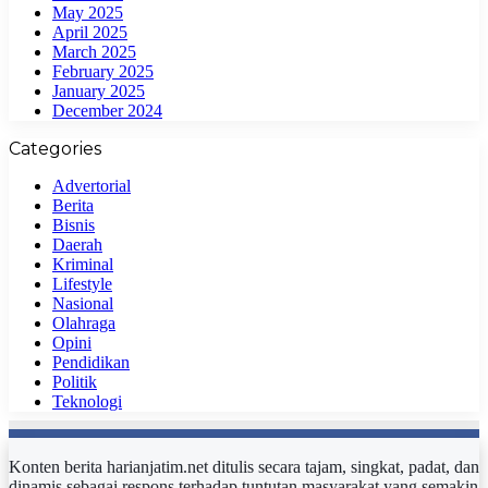
May 2025
April 2025
March 2025
February 2025
January 2025
December 2024
Categories
Advertorial
Berita
Bisnis
Daerah
Kriminal
Lifestyle
Nasional
Olahraga
Opini
Pendidikan
Politik
Teknologi
Konten berita harianjatim.net ditulis secara tajam, singkat, padat, dan
dinamis sebagai respons terhadap tuntutan masyarakat yang semakin