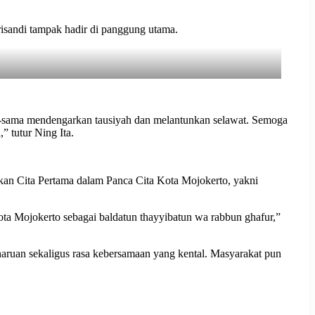
isandi tampak hadir di panggung utama.
ma-sama mendengarkan tausiyah dan melantunkan selawat. Semoga
” tutur Ning Ita.
kan Cita Pertama dalam Panca Cita Kota Mojokerto, yakni
ta Mojokerto sebagai baldatun thayyibatun wa rabbun ghafur,”
aruan sekaligus rasa kebersamaan yang kental. Masyarakat pun