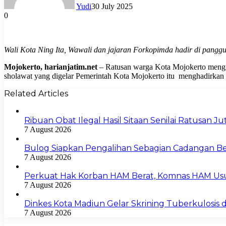
Yudi
30 July 2025
0
Wali Kota Ning Ita, Wawali dan jajaran Forkopimda hadir di panggu
Mojokerto, harianjatim.net
– Ratusan warga Kota Mojokerto mengik
sholawat yang digelar Pemerintah Kota Mojokerto itu menghadirka
Related Articles
Ribuan Obat Ilegal Hasil Sitaan Senilai Ratusan 
7 August 2026
Bulog Siapkan Pengalihan Sebagian Cadangan Be
7 August 2026
Perkuat Hak Korban HAM Berat, Komnas HAM Us
7 August 2026
Dinkes Kota Madiun Gelar Skrining Tuberkulosis di
7 August 2026