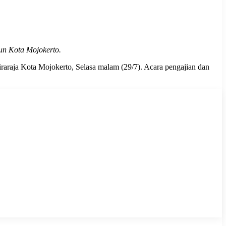
un Kota Mojokerto.
araja Kota Mojokerto, Selasa malam (29/7). Acara pengajian dan