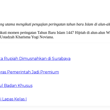
ng utama mengikuti pengajian peringatan tahun baru Islam di alun-al
uti momen peringatan Tahun Baru Islam 1447 Hijriah di alun-alun Wir
n Ustadzah Kharisma Yogi Noviana.
Juta Rupiah Dimusnahkan di Surabaya
ras Pemerintah Jadi Premium
ul Badan Khusus
 Lapas Kelas I