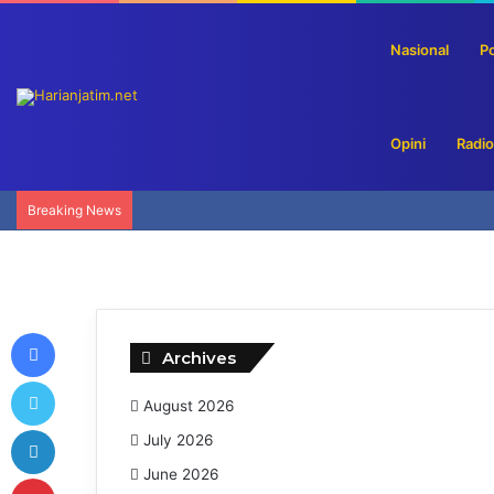
Nasional
Po
Opini
Radio
Breaking News
Facebook
Archives
Twitter
August 2026
LinkedIn
July 2026
June 2026
Pinterest