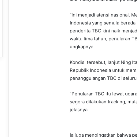
“Ini menjadi atensi nasional. M
Indonesia yang semula berada 
penderita TBC kini naik menjad
waktu lima tahun, penularan TB
ungkapnya.
Kondisi tersebut, lanjut Ning 
Republik Indonesia untuk mem
penanggulangan TBC di seluru
“Penularan TBC itu lewat udara.
segera dilakukan tracking, mula
jelasnya.
Ia juga mengingatkan bahwa p