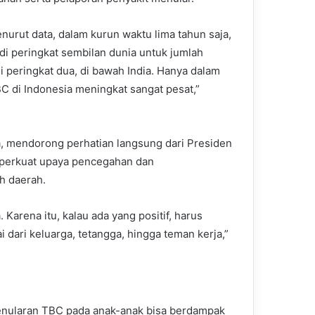
enurut data, dalam kurun waktu lima tahun saja,
di peringkat sembilan dunia untuk jumlah
i peringkat dua, di bawah India. Hanya dalam
C di Indonesia meningkat sangat pesat,”
Ita, mendorong perhatian langsung dari Presiden
perkuat upaya pencegahan dan
h daerah.
 Karena itu, kalau ada yang positif, harus
i dari keluarga, tetangga, hingga teman kerja,”
enularan TBC pada anak-anak bisa berdampak