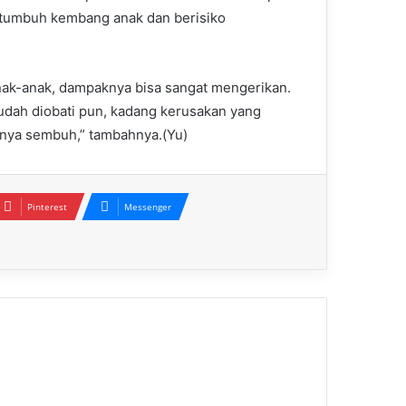
tumbuh kembang anak dan berisiko
nak-anak, dampaknya bisa sangat mengerikan.
sudah diobati pun, kadang kerusakan yang
hnya sembuh,” tambahnya.(Yu)
Pinterest
Messenger