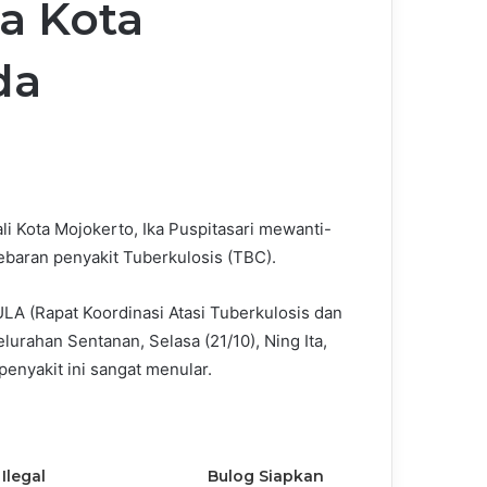
a Kota
da
li Kota Mojokerto, Ika Puspitasari mewanti-
ebaran penyakit Tuberkulosis (TBC).
A (Rapat Koordinasi Atasi Tuberkulosis dan
lurahan Sentanan, Selasa (21/10), Ning Ita,
penyakit ini sangat menular.
Ilegal
Bulog Siapkan