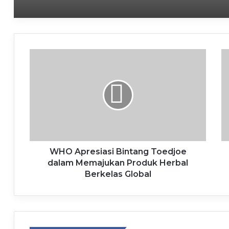
5 August 2026
5 August 2026
WHO Apresiasi Bintang Toedjoe
dalam Memajukan Produk Herbal
Berkelas Global