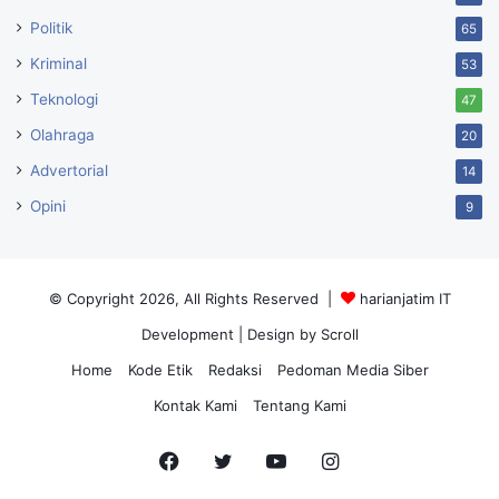
Politik
65
Kriminal
53
Teknologi
47
Olahraga
20
Advertorial
14
Opini
9
© Copyright 2026, All Rights Reserved |
harianjatim IT
Development
| Design by Scroll
Home
Kode Etik
Redaksi
Pedoman Media Siber
Kontak Kami
Tentang Kami
Facebook
Twitter
YouTube
Instagram