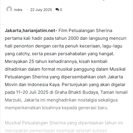
indra
22 July 2025
0
Jakarta,harianjatim.net-
Film Petualangan Sherina
pertama kali hadir pada tahun 2000 dan langsung mencuri
hati penonton dengan cerita penuh keceriaan, lagu-lagu
yang catchy, serta pesan persahabatan yang hangat.
Merayakan 25 tahun kehadirannya, kisah kembali
dihadirkan dalam format musikal panggung dalam Musikal
Petualangan Sherina yang dipersembahkan oleh Jakarta
Movin dan Indonesia Kaya. Pertunjukan yang akan digelar
pada 11–20 Juli 2025 di Graha Bhakti Budaya, Taman Ismail
Marzuki, Jakarta ini menghadirkan nostalgia sekaligus
memperkenalkan kisahnya kepada generasi baru.
Musikal Petualangan Sherina yang dipentaskan tahun ini
merupakan pementasan keempat setelah sukses