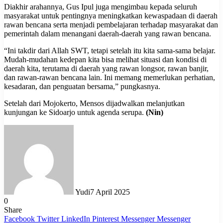
Diakhir arahannya, Gus Ipul juga mengimbau kepada seluruh
masyarakat untuk pentingnya meningkatkan kewaspadaan di daerah
rawan bencana serta menjadi pembelajaran terhadap masyarakat dan
pemerintah dalam menangani daerah-daerah yang rawan bencana.
“Ini takdir dari Allah SWT, tetapi setelah itu kita sama-sama belajar.
Mudah-mudahan kedepan kita bisa melihat situasi dan kondisi di
daerah kita, terutama di daerah yang rawan longsor, rawan banjir,
dan rawan-rawan bencana lain. Ini memang memerlukan perhatian,
kesadaran, dan penguatan bersama,” pungkasnya.
Setelah dari Mojokerto, Mensos dijadwalkan melanjutkan
kunjungan ke Sidoarjo untuk agenda serupa.
(Nin)
Yudi
7 April 2025
0
Share
Facebook
Twitter
LinkedIn
Pinterest
Messenger
Messenger