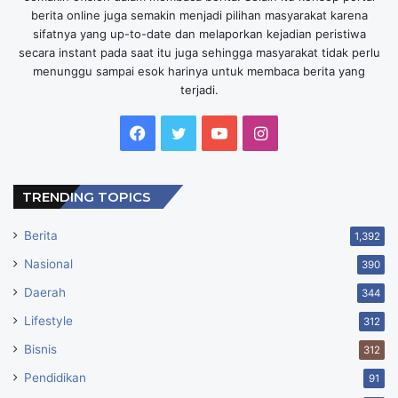
berita online juga semakin menjadi pilihan masyarakat karena
sifatnya yang up-to-date dan melaporkan kejadian peristiwa
secara instant pada saat itu juga sehingga masyarakat tidak perlu
menunggu sampai esok harinya untuk membaca berita yang
terjadi.
Facebook
Twitter
YouTube
Instagram
TRENDING TOPICS
Berita
1,392
Nasional
390
Daerah
344
Lifestyle
312
Bisnis
312
Pendidikan
91