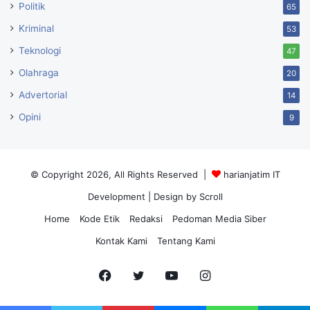
Politik
65
Kriminal
53
Teknologi
47
Olahraga
20
Advertorial
14
Opini
9
© Copyright 2026, All Rights Reserved |
harianjatim IT
Development
| Design by Scroll
Home
Kode Etik
Redaksi
Pedoman Media Siber
Kontak Kami
Tentang Kami
Facebook
Twitter
YouTube
Instagram