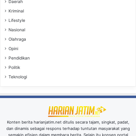
Daerah
Kriminal
Lifestyle
Nasional
Olahraga
Opini
Pendidikan
Politik
Teknologi
Konten berita harianjatim.net ditulis secara tajam, singkat, padat,
dan dinamis sebagai respons terhadap tuntutan masyarakat yang
semakin efisien dalam membaca berita. Selain itu konsep portal