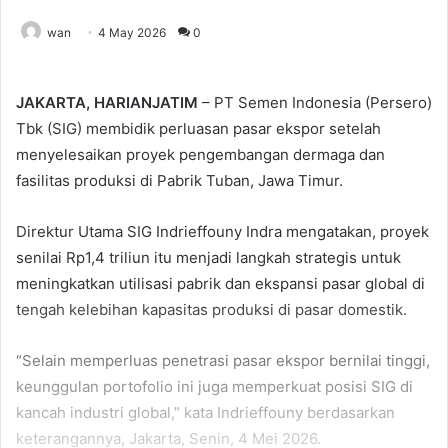
wan
4 May 2026
0
JAKARTA, HARIANJATIM
– PT Semen Indonesia (Persero)
Tbk (SIG) membidik perluasan pasar ekspor setelah
menyelesaikan proyek pengembangan dermaga dan
fasilitas produksi di Pabrik Tuban, Jawa Timur.
Direktur Utama SIG Indrieffouny Indra mengatakan, proyek
senilai Rp1,4 triliun itu menjadi langkah strategis untuk
meningkatkan utilisasi pabrik dan ekspansi pasar global di
tengah kelebihan kapasitas produksi di pasar domestik.
“Selain memperluas penetrasi pasar ekspor bernilai tinggi,
keunggulan portofolio ini juga memperkuat posisi SIG di
kancah industri global,” kata Indrieffouny berdasarkan
keterangannya, Jakarta, Senin, 4 Mei 2026.