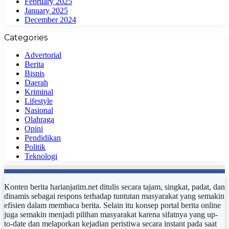
February 2025
January 2025
December 2024
Categories
Advertorial
Berita
Bisnis
Daerah
Kriminal
Lifestyle
Nasional
Olahraga
Opini
Pendidikan
Politik
Teknologi
Konten berita harianjatim.net ditulis secara tajam, singkat, padat, dan
dinamis sebagai respons terhadap tuntutan masyarakat yang semakin
efisien dalam membaca berita. Selain itu konsep portal berita online
juga semakin menjadi pilihan masyarakat karena sifatnya yang up-
to-date dan melaporkan kejadian peristiwa secara instant pada saat