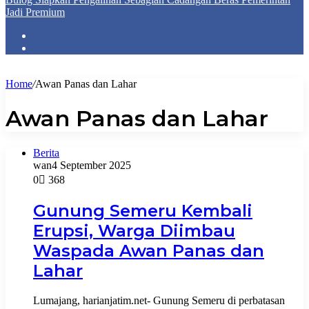
Jadi Premium
Home
/
Awan Panas dan Lahar
Awan Panas dan Lahar
Berita
wan
4 September 2025
0
368
Gunung Semeru Kembali
Erupsi, Warga Diimbau
Waspada Awan Panas dan
Lahar
Lumajang, harianjatim.net- Gunung Semeru di perbatasan