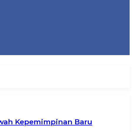
 Bawah Kepemimpinan Baru