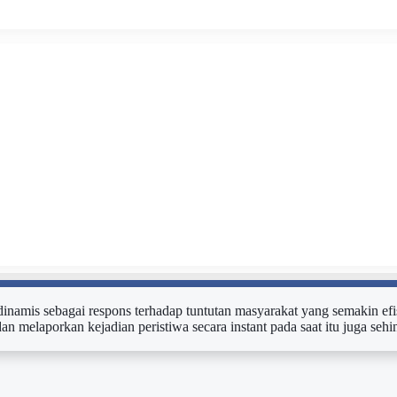
n dinamis sebagai respons terhadap tuntutan masyarakat yang semakin efi
dan melaporkan kejadian peristiwa secara instant pada saat itu juga s