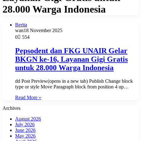
28.000 Warga Indonesia
Berita
wan
18 November 2025
0
554
Pepsodent dan FKG UNAIR Gelar
BKGN ke-16, Layanan Gigi Gratis
untuk 28.000 Warga Indonesia
dd Post Preview(opens in a new tab) Publish Change block
type or style Move Paragraph block from position 4 up…
Read More »
Archives
August 2026
July 2026
June 2026
May 2026