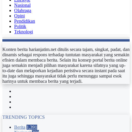
Nasional
Olahraga
Opini
Pendidikan
Politik
Teknologi
Konten berita harianjatim.net ditulis secara tajam, singkat, padat, dan
dinamis sebagai respons terhadap tuntutan masyarakat yang semakin
efisien dalam membaca berita. Selain itu konsep portal berita online
juga semakin menjadi pilihan masyarakat karena sifatnya yang up-
to-date dan melaporkan kejadian peristiwa secara instant pada saat
itu juga sehingga masyarakat tidak perlu menunggu sampai esok
harinya untuk membaca berita yang terjadi.
Facebook
Twitter
YouTube
Instagram
TRENDING TOPICS
Berita
1,391