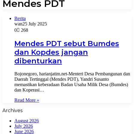
Mendes PDT
Berita
wan
25 July 2025
0
268
Mendes PDT sebut Bumdes
dan Kopdes jangan
dibenturkan
Bojonegoro, harianjatim.net-Menteri Desa Pembangunan dan
Daerah Tertinggal (Mendes PDT), Yandri Susanto
memastikan keberadaan Badan Usaha Milik Desa (Bumdes)
dan Koperasi…
Read More »
Archives
August 2026
July 2026
June 2026