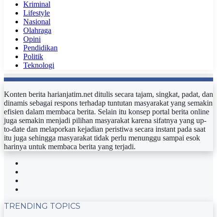
Kriminal
Lifestyle
Nasional
Olahraga
Opini
Pendidikan
Politik
Teknologi
Konten berita harianjatim.net ditulis secara tajam, singkat, padat, dan
dinamis sebagai respons terhadap tuntutan masyarakat yang semakin
efisien dalam membaca berita. Selain itu konsep portal berita online
juga semakin menjadi pilihan masyarakat karena sifatnya yang up-
to-date dan melaporkan kejadian peristiwa secara instant pada saat
itu juga sehingga masyarakat tidak perlu menunggu sampai esok
harinya untuk membaca berita yang terjadi.
Facebook
Twitter
YouTube
Instagram
TRENDING TOPICS