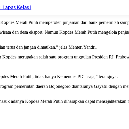
 Lapas Kelas I
Kopdes Merah Putih memperoleh pinjaman dari bank pemerintah sampai
sa wisata dan desa eksport. Namun Kopdes Merah Putih mengelola penju
an terus dan jangan dimatikan,” jelas Menteri Yandri.
n Kopdes merupakan salah satu program unggulan Presiden RI, Prabow
pdes Merah Putih, tidak hanya Kemendes PDT saja,” terangnya.
rogram pemerintah daerah Bojonegoro diantaranya Gayatri dengan mem
suk adanya Kopdes Merah Putih diharapkan dapat mensejahterakan ma