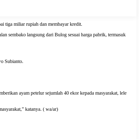
 tiga miliar rupiah dan membayar kredit.
alan sembako langsung dari Bulog sesuai harga pabrik, termasuk
o Subianto.
berikan ayam petelur sejumlah 40 ekor kepada masyarakat, lele
syarakat,” katanya. ( wa/ar)