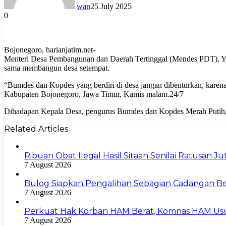
wan
25 July 2025
0
Bojonegoro, harianjatim.net-
Menteri Desa Pembangunan dan Daerah Tertinggal (Mendes PDT), Ya
sama membangun desa setempat.
“Bumdes dan Kopdes yang berdiri di desa jangan dibenturkan, kare
Kabupaten Bojonegoro, Jawa Timur, Kamis malam.24/7
Dihadapan Kepala Desa, pengurus Bumdes dan Kopdes Merah Putih, 
Related Articles
Ribuan Obat Ilegal Hasil Sitaan Senilai Ratusan 
7 August 2026
Bulog Siapkan Pengalihan Sebagian Cadangan Be
7 August 2026
Perkuat Hak Korban HAM Berat, Komnas HAM Us
7 August 2026