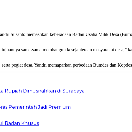
ndri Susanto memastikan keberadaan Badan Usaha Milik Desa (Bumde
na tujuannya sama-sama membangun kesejahteraan masyarakat desa,” k
serta pegiat desa, Yandri memaparkan perbedaan Bumdes dan Kopdes
Juta Rupiah Dimusnahkan di Surabaya
ras Pemerintah Jadi Premium
ul Badan Khusus