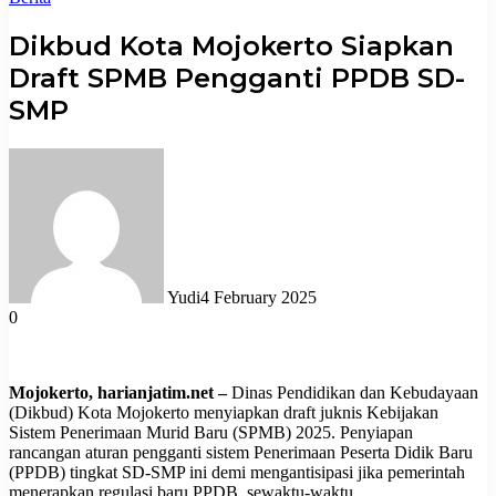
Dikbud Kota Mojokerto Siapkan
Draft SPMB Pengganti PPDB SD-
SMP
Yudi
4 February 2025
0
Mojokerto, harianjatim.net –
Dinas Pendidikan dan Kebudayaan
(Dikbud) Kota Mojokerto menyiapkan draft juknis Kebijakan
Sistem Penerimaan Murid Baru (SPMB) 2025. Penyiapan
rancangan aturan pengganti sistem Penerimaan Peserta Didik Baru
(PPDB) tingkat SD-SMP ini demi mengantisipasi jika pemerintah
menerapkan regulasi baru PPDB, sewaktu-waktu.