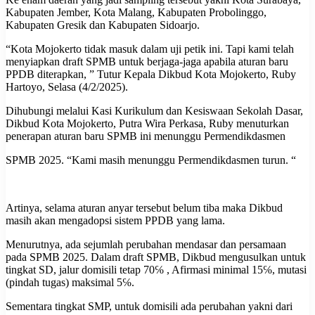
Kabupaten Jember, Kota Malang, Kabupaten Probolinggo,
Kabupaten Gresik dan Kabupaten Sidoarjo.
“Kota Mojokerto tidak masuk dalam uji petik ini. Tapi kami telah
menyiapkan draft SPMB untuk berjaga-jaga apabila aturan baru
PPDB diterapkan, ” Tutur Kepala Dikbud Kota Mojokerto, Ruby
Hartoyo, Selasa (4/2/2025).
Dihubungi melalui Kasi Kurikulum dan Kesiswaan Sekolah Dasar,
Dikbud Kota Mojokerto, Putra Wira Perkasa, Ruby menuturkan
penerapan aturan baru SPMB ini menunggu Permendikdasmen
SPMB 2025. “Kami masih menunggu Permendikdasmen turun. “
Artinya, selama aturan anyar tersebut belum tiba maka Dikbud
masih akan mengadopsi sistem PPDB yang lama.
Menurutnya, ada sejumlah perubahan mendasar dan persamaan
pada SPMB 2025. Dalam draft SPMB, Dikbud mengusulkan untuk
tingkat SD, jalur domisili tetap 70℅ , Afirmasi minimal 15℅, mutasi
(pindah tugas) maksimal 5℅.
Sementara tingkat SMP, untuk domisili ada perubahan yakni dari