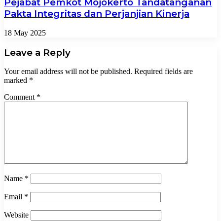
Pejabat Pemkot Mojokerto Tandatanganan
Pakta Integritas dan Perjanjian Kinerja
18 May 2025
Leave a Reply
Your email address will not be published.
Required fields are
marked
*
Comment
*
Name
*
Email
*
Website