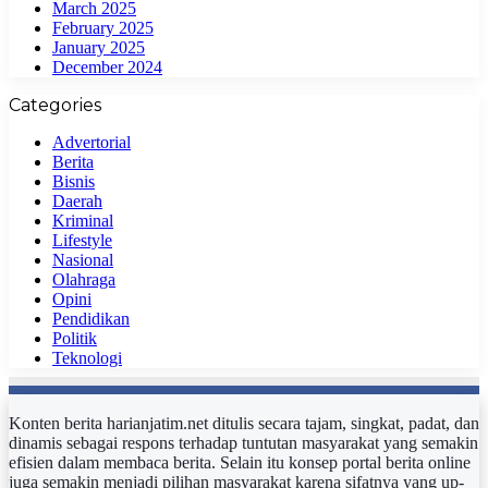
March 2025
February 2025
January 2025
December 2024
Categories
Advertorial
Berita
Bisnis
Daerah
Kriminal
Lifestyle
Nasional
Olahraga
Opini
Pendidikan
Politik
Teknologi
Konten berita harianjatim.net ditulis secara tajam, singkat, padat, dan
dinamis sebagai respons terhadap tuntutan masyarakat yang semakin
efisien dalam membaca berita. Selain itu konsep portal berita online
juga semakin menjadi pilihan masyarakat karena sifatnya yang up-