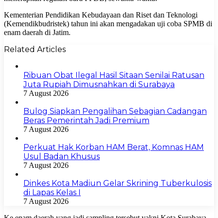
Kementerian Pendidikan Kebudayaan dan Riset dan Teknologi
(Kemendikbudristek) tahun ini akan mengadakan uji coba SPMB di
enam daerah di Jatim.
Related Articles
Ribuan Obat Ilegal Hasil Sitaan Senilai Ratusan
Juta Rupiah Dimusnahkan di Surabaya
7 August 2026
Bulog Siapkan Pengalihan Sebagian Cadangan
Beras Pemerintah Jadi Premium
7 August 2026
Perkuat Hak Korban HAM Berat, Komnas HAM
Usul Badan Khusus
7 August 2026
Dinkes Kota Madiun Gelar Skrining Tuberkulosis
di Lapas Kelas I
7 August 2026
Ke enam daerah yang jadi sampling tersebut yakni Kota Surabaya,