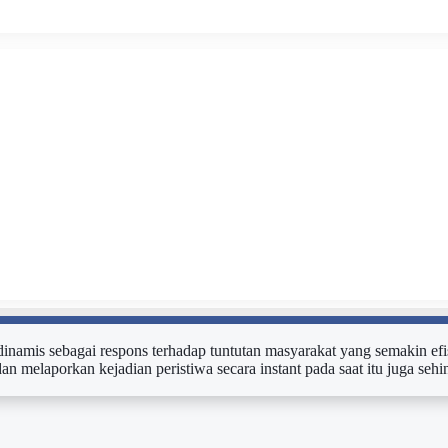
n dinamis sebagai respons terhadap tuntutan masyarakat yang semakin efi
dan melaporkan kejadian peristiwa secara instant pada saat itu juga s