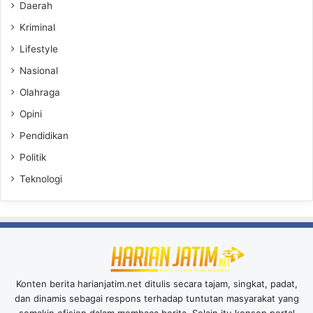
Daerah
Kriminal
Lifestyle
Nasional
Olahraga
Opini
Pendidikan
Politik
Teknologi
Konten berita harianjatim.net ditulis secara tajam, singkat, padat,
dan dinamis sebagai respons terhadap tuntutan masyarakat yang
semakin efisien dalam membaca berita. Selain itu konsep portal