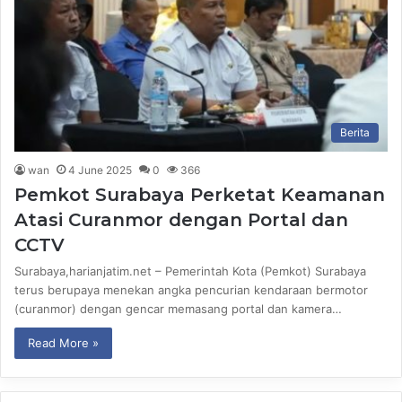
Berita
wan
4 June 2025
0
366
Pemkot Surabaya Perketat Keamanan
Atasi Curanmor dengan Portal dan
CCTV
Surabaya,harianjatim.net – Pemerintah Kota (Pemkot) Surabaya
terus berupaya menekan angka pencurian kendaraan bermotor
(curanmor) dengan gencar memasang portal dan kamera…
Read More »