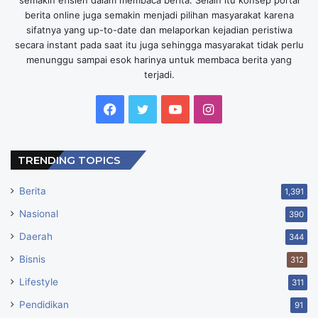
berita online juga semakin menjadi pilihan masyarakat karena
sifatnya yang up-to-date dan melaporkan kejadian peristiwa
secara instant pada saat itu juga sehingga masyarakat tidak perlu
menunggu sampai esok harinya untuk membaca berita yang
terjadi.
Facebook
Twitter
YouTube
Instagram
TRENDING TOPICS
Berita
1,391
Nasional
390
Daerah
344
Bisnis
312
Lifestyle
311
Pendidikan
91