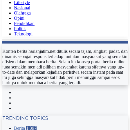
Lifestyle
Nasional
Olahraga
Opini
Pendidikan
Politik
Teknologi
Konten berita harianjatim.net ditulis secara tajam, singkat, padat, dan
dinamis sebagai respons terhadap tuntutan masyarakat yang semakin
efisien dalam membaca berita. Selain itu konsep portal berita online
juga semakin menjadi pilihan masyarakat karena sifatnya yang up-
to-date dan melaporkan kejadian peristiwa secara instant pada saat
itu juga sehingga masyarakat tidak perlu menunggu sampai esok
harinya untuk membaca berita yang terjadi.
Facebook
Twitter
YouTube
Instagram
TRENDING TOPICS
Berita
1,397