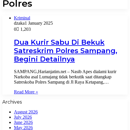
Polres
Kriminal
dzaka
1 January 2025
0
1,203
Dua Kurir Sabu Di Bekuk
Satreskrim Polres Sampang,
Begini Detailnya
SAMPANG,Harianjatim.net – Nasib Apes dialami kurir
Narkoba asal Lumajang tidak berkutik saat ditangkap
Satreskoba Polres Sampang di Jl Raya Ketapang,…
Read More »
Archives
August 2026
July 2026
June 2026
May 2026