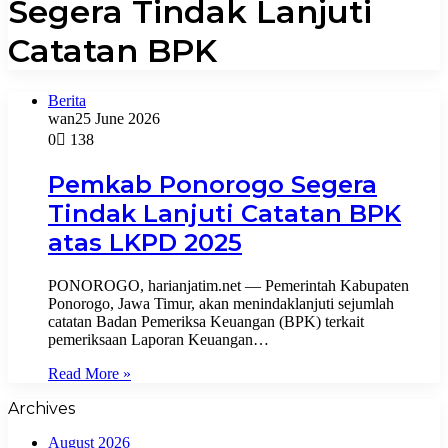
Segera Tindak Lanjuti
Catatan BPK
Berita
wan
25 June 2026
0
138
Pemkab Ponorogo Segera
Tindak Lanjuti Catatan BPK
atas LKPD 2025
PONOROGO, harianjatim.net — Pemerintah Kabupaten
Ponorogo, Jawa Timur, akan menindaklanjuti sejumlah
catatan Badan Pemeriksa Keuangan (BPK) terkait
pemeriksaan Laporan Keuangan…
Read More »
Archives
August 2026