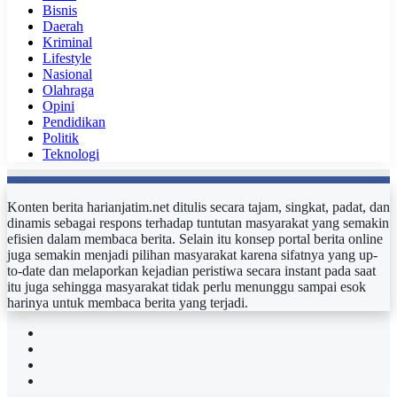
Bisnis
Daerah
Kriminal
Lifestyle
Nasional
Olahraga
Opini
Pendidikan
Politik
Teknologi
Konten berita harianjatim.net ditulis secara tajam, singkat, padat, dan
dinamis sebagai respons terhadap tuntutan masyarakat yang semakin
efisien dalam membaca berita. Selain itu konsep portal berita online
juga semakin menjadi pilihan masyarakat karena sifatnya yang up-
to-date dan melaporkan kejadian peristiwa secara instant pada saat
itu juga sehingga masyarakat tidak perlu menunggu sampai esok
harinya untuk membaca berita yang terjadi.
Facebook
Twitter
YouTube
Instagram