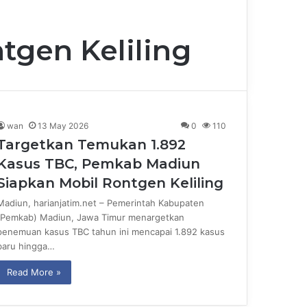
tgen Keliling
wan
13 May 2026
0
110
Targetkan Temukan 1.892
Kasus TBC, Pemkab Madiun
Siapkan Mobil Rontgen Keliling
Madiun, harianjatim.net – Pemerintah Kabupaten
(Pemkab) Madiun, Jawa Timur menargetkan
penemuan kasus TBC tahun ini mencapai 1.892 kasus
baru hingga…
Read More »