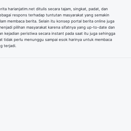
ita harianjatim.net ditulis secara tajam, singkat, padat, dan
ebagai respons terhadap tuntutan masyarakat yang semakin
alam membaca berita. Selain itu konsep portal berita online juga
enjadi pilihan masyarakat karena sifatnya yang up-to-date dan
n kejadian peristiwa secara instant pada saat itu juga sehingga
at tidak perlu menunggu sampai esok harinya untuk membaca
g terjadi.