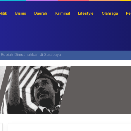
litik
Bisnis
Daerah
Kriminal
Lifestyle
Olahraga
Pe
s Pemerintah Jadi Premium